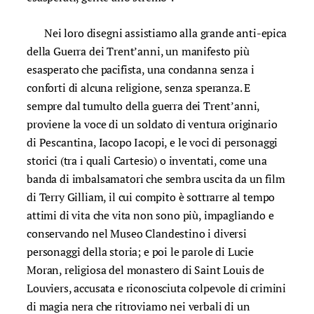
Nei loro disegni assistiamo alla grande anti-epica
della Guerra dei Trent’anni, un manifesto più
esasperato che pacifista, una condanna senza i
conforti di alcuna religione, senza speranza. E
sempre dal tumulto della guerra dei Trent’anni,
proviene la voce di un soldato di ventura originario
di Pescantina, Iacopo Iacopi, e le voci di personaggi
storici (tra i quali Cartesio) o inventati, come una
banda di imbalsamatori che sembra uscita da un film
di Terry Gilliam, il cui compito è sottrarre al tempo
attimi di vita che vita non sono più, impagliando e
conservando nel Museo Clandestino i diversi
personaggi della storia; e poi le parole di Lucie
Moran, religiosa del monastero di Saint Louis de
Louviers, accusata e riconosciuta colpevole di crimini
di magia nera che ritroviamo nei verbali di un