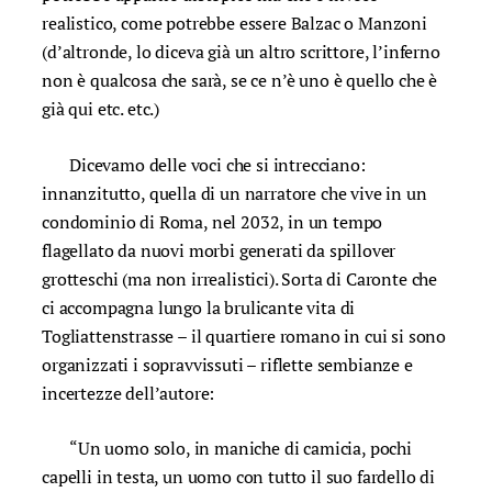
realistico, come potrebbe essere Balzac o Manzoni
(d’altronde, lo diceva già un altro scrittore, l’inferno
non è qualcosa che sarà, se ce n’è uno è quello che è
già qui etc. etc.)
Dicevamo delle voci che si intrecciano:
innanzitutto, quella di un narratore che vive in un
condominio di Roma, nel 2032, in un tempo
flagellato da nuovi morbi generati da spillover
grotteschi (ma non irrealistici). Sorta di Caronte che
ci accompagna lungo la brulicante vita di
Togliattenstrasse – il quartiere romano in cui si sono
organizzati i sopravvissuti – riflette sembianze e
incertezze dell’autore:
“Un uomo solo, in maniche di camicia, pochi
capelli in testa, un uomo con tutto il suo fardello di