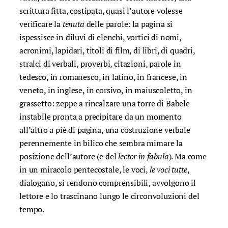
scrittura fitta, costipata, quasi l’autore volesse
verificare la
tenuta
delle parole: la pagina si
ispessisce in diluvi di elenchi, vortici di nomi,
acronimi, lapidari, titoli di film, di libri, di quadri,
stralci di verbali, proverbi, citazioni, parole in
tedesco, in romanesco, in latino, in francese, in
veneto, in inglese, in corsivo, in maiuscoletto, in
grassetto: zeppe a rincalzare una torre di Babele
instabile pronta a precipitare da un momento
all’altro a piè di pagina, una costruzione verbale
perennemente in bilico che sembra mimare la
posizione dell’autore (e del
lector in fabula
). Ma come
in un miracolo pentecostale, le voci,
le voci tutte
,
dialogano, si rendono comprensibili, avvolgono il
lettore e lo trascinano lungo le circonvoluzioni del
tempo.