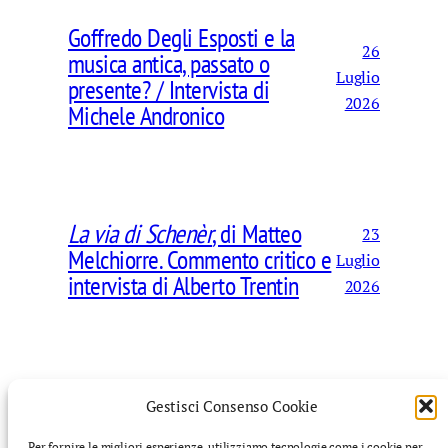
Goffredo Degli Esposti e la
26
musica antica, passato o
Luglio
presente? / Intervista di
2026
Michele Andronico
La via di Schenèr
, di Matteo
23
Melchiorre. Commento critico e
Luglio
intervista di Alberto Trentin
2026
Gestisci Consenso Cookie
Per fornire le migliori esperienze, utilizziamo tecnologie come i cookie per