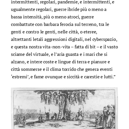
intermittenti, regolari, pandemie, e intermittenti, e
ugualmente regolari, guerre ibride più o meno a
bassa intensità, più o meno atroci, guerre
combattute con barbara ferocia sul terreno, tra le
genti e contro le genti, nelle città, o eteree,
altrettanti letali aggressioni digitali, nel cyberspazio,
e questa nostra vita-non-vita – fatta di bit – e il vasto
sciame del virtuale, e l’aria guasta e i mari che si
alzano, e intere coste e lingue di terra e pianure e
città sommerse e il clima torrido che genera eventi
‘estremi’, e fame ovunque e siccità e carestie e lutti.”