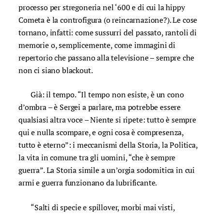
processo per stregoneria nel ‘600 e di cui la hippy
Cometa è la controfigura (o reincarnazione?). Le cose
tornano, infatti: come sussurri del passato, rantoli di
memorie o, semplicemente, come immagini di
repertorio che passano alla televisione – sempre che
non ci siano blackout.
Già: il tempo. “Il tempo non esiste, è un cono
d’ombra – è Sergei a parlare, ma potrebbe essere
qualsiasi altra voce – Niente si ripete: tutto è sempre
qui e nulla scompare, e ogni cosa è compresenza,
tutto è eterno”: i meccanismi della Storia, la Politica,
la vita in comune tra gli uomini, “che è sempre
guerra”. La Storia simile a un’orgia sodomitica in cui
armi e guerra funzionano da lubrificante.
“Salti di specie e spillover, morbi mai visti,