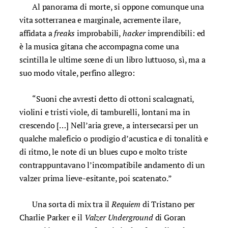
Al panorama di morte, si oppone comunque una
vita sotterranea e marginale, acremente ilare,
affidata a
freaks
improbabili,
hacker
imprendibili: ed
è la musica gitana che accompagna come una
scintilla le ultime scene di un libro luttuoso, sì, ma a
suo modo vitale, perfino allegro:
“Suoni che avresti detto di ottoni scalcagnati,
violini e tristi viole, di tamburelli, lontani ma in
crescendo […] Nell’aria greve, a intersecarsi per un
qualche maleficio o prodigio d’acustica e di tonalità e
di ritmo, le note di un blues cupo e molto triste
contrappuntavano l’incompatibile andamento di un
valzer prima lieve-esitante, poi scatenato.”
Una sorta di mix tra il
Requiem
di Tristano per
Charlie Parker e il
Valzer Underground
di Goran