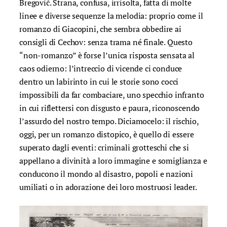
Bregović. Strana, confusa, irrisolta, fatta di molte
linee e diverse sequenze la melodia: proprio come il
romanzo di Giacopini, che sembra obbedire ai
consigli di Cechov: senza trama né finale. Questo
“non-romanzo” è forse l’unica risposta sensata al
caos odierno: l’intreccio di vicende ci conduce
dentro un labirinto in cui le storie sono cocci
impossibili da far combaciare, uno specchio infranto
in cui riflettersi con disgusto e paura, riconoscendo
l’assurdo del nostro tempo. Diciamocelo: il rischio,
oggi, per un romanzo distopico, è quello di essere
superato dagli eventi: criminali grotteschi che si
appellano a divinità a loro immagine e somiglianza e
conducono il mondo al disastro, popoli e nazioni
umiliati o in adorazione dei loro mostruosi leader.