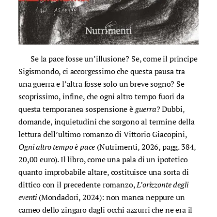
Se la pace fosse un’illusione? Se, come il principe
Sigismondo, ci accorgessimo che questa pausa tra
una guerra e l’altra fosse solo un breve sogno? Se
scoprissimo, infine, che ogni altro tempo fuori da
questa temporanea sospensione è
guerra
? Dubbi,
domande, inquietudini che sorgono al termine della
lettura dell’ultimo romanzo di Vittorio Giacopini,
Ogni altro tempo è pace
(Nutrimenti, 2026, pagg. 384,
20,00 euro). Il libro, come una pala di un ipotetico
quanto improbabile altare, costituisce una sorta di
dittico con il precedente romanzo,
L’orizzonte degli
eventi
(Mondadori, 2024): non manca neppure un
cameo dello zingaro dagli occhi azzurri che ne era il