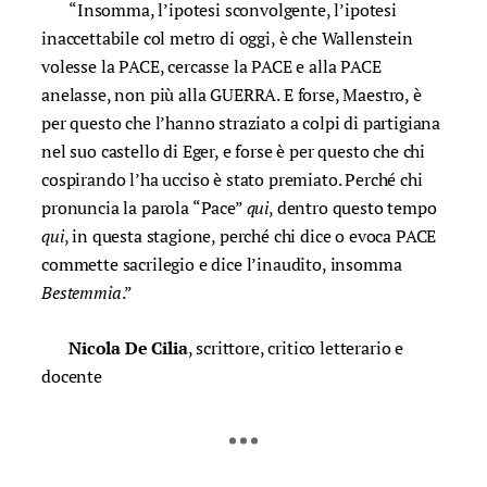
“Insomma, l’ipotesi sconvolgente, l’ipotesi
inaccettabile col metro di oggi, è che Wallenstein
volesse la PACE, cercasse la PACE e alla PACE
anelasse, non più alla GUERRA. E forse, Maestro, è
per questo che l’hanno straziato a colpi di partigiana
nel suo castello di Eger, e forse è per questo che chi
cospirando l’ha ucciso è stato premiato. Perché chi
pronuncia la parola “Pace”
qui
, dentro questo tempo
qui
, in questa stagione, perché chi dice o evoca PACE
commette sacrilegio e dice l’inaudito, insomma
Bestemmia
.”
Nicola De Cilia
, scrittore, critico letterario e
docente