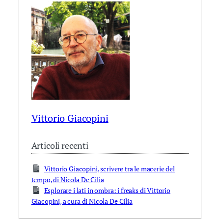
Vittorio Giacopini
Articoli recenti
Vittorio Giacopini, scrivere tra le macerie del
tempo, di Nicola De Cilia
Esplorare i lati in ombra: i freaks di Vittorio
Giacopini, a cura di Nicola De Cilia