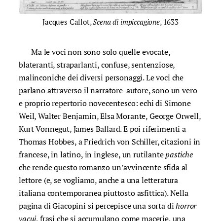
Jacques Callot,
Scena di impiccagione
, 1633
Ma le voci non sono solo quelle evocate,
blateranti, straparlanti, confuse, sentenziose,
malinconiche dei diversi personaggi. Le voci che
parlano attraverso il narratore-autore, sono un vero
e proprio repertorio novecentesco: echi di Simone
Weil, Walter Benjamin, Elsa Morante, George Orwell,
Kurt Vonnegut, James Ballard. E poi riferimenti a
Thomas Hobbes, a Friedrich von Schiller, citazioni in
francese, in latino, in inglese, un rutilante
pastiche
che rende questo romanzo un’avvincente sfida al
lettore (e, se vogliamo, anche a una letteratura
italiana contemporanea piuttosto asfittica). Nella
pagina di Giacopini si percepisce una sorta di
horror
vacui
, frasi che si accumulano come macerie, una