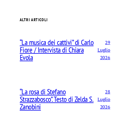
ALTRI ARTICOLI
“La musica dei cattivi” di Carlo
29
Fiore / Intervista di Chiara
Luglio
Evola
2026
“La rosa di Stefano
28
Strazzabosco”. Testo di Zelda S.
Luglio
Zanobini
2026