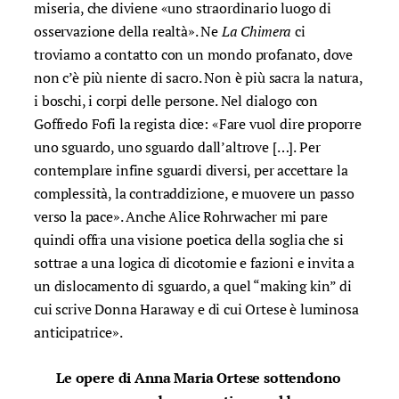
miseria, che diviene «uno straordinario luogo di
osservazione della realtà». Ne
La Chimera
ci
troviamo a contatto con un mondo profanato, dove
non c’è più niente di sacro. Non è più sacra la natura,
i boschi, i corpi delle persone. Nel dialogo con
Goffredo Fofi la regista dice: «Fare vuol dire proporre
uno sguardo, uno sguardo dall’altrove […]. Per
contemplare infine sguardi diversi, per accettare la
complessità, la contraddizione, e muovere un passo
verso la pace». Anche Alice Rohrwacher mi pare
quindi offra una visione poetica della soglia che si
sottrae a una logica di dicotomie e fazioni e invita a
un dislocamento di sguardo, a quel “making kin” di
cui scrive Donna Haraway e di cui Ortese è luminosa
anticipatrice».
Le opere di Anna Maria Ortese sottendono