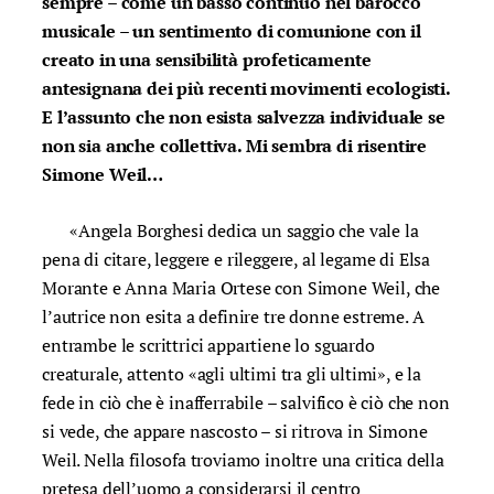
sempre – come un basso continuo nel barocco
musicale – un sentimento di comunione con il
creato in una sensibilità profeticamente
antesignana dei più recenti movimenti ecologisti.
E l’assunto che non esista salvezza individuale se
non sia anche collettiva. Mi sembra di risentire
Simone Weil…
«Angela Borghesi dedica un saggio che vale la
pena di citare, leggere e rileggere, al legame di Elsa
Morante e Anna Maria Ortese con Simone Weil, che
l’autrice non esita a definire tre donne estreme. A
entrambe le scrittrici appartiene lo sguardo
creaturale, attento «agli ultimi tra gli ultimi», e la
fede in ciò che è inafferrabile – salvifico è ciò che non
si vede, che appare nascosto – si ritrova in Simone
Weil. Nella filosofa troviamo inoltre una critica della
pretesa dell’uomo a considerarsi il centro