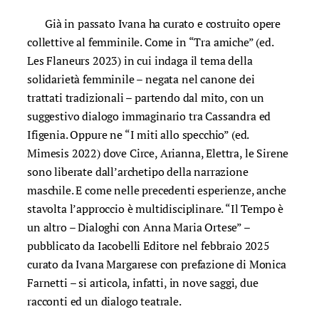
Già in passato Ivana ha curato e costruito opere
collettive al femminile. Come in “Tra amiche” (ed.
Les Flaneurs 2023) in cui indaga il tema della
solidarietà femminile – negata nel canone dei
trattati tradizionali – partendo dal mito, con un
suggestivo dialogo immaginario tra Cassandra ed
Ifigenia. Oppure ne “I miti allo specchio” (ed.
Mimesis 2022) dove Circe, Arianna, Elettra, le Sirene
sono liberate dall’archetipo della narrazione
maschile. E come nelle precedenti esperienze, anche
stavolta l’approccio è multidisciplinare. “Il Tempo è
un altro – Dialoghi con Anna Maria Ortese” –
pubblicato da Iacobelli Editore nel febbraio 2025
curato da Ivana Margarese con prefazione di Monica
Farnetti – si articola, infatti, in nove saggi, due
racconti ed un dialogo teatrale.