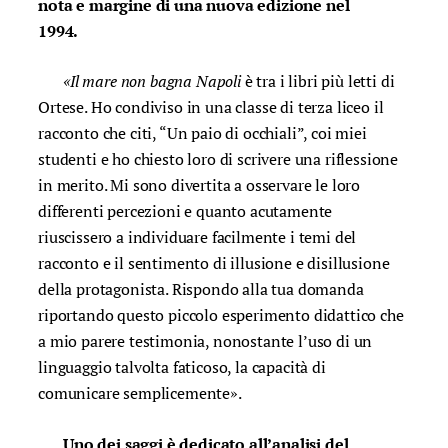
nota e margine di una nuova edizione nel
1994.
«Il mare non bagna Napoli
è tra i libri più letti di
Ortese. Ho condiviso in una classe di terza liceo il
racconto che citi, “Un paio di occhiali”, coi miei
studenti e ho chiesto loro di scrivere una riflessione
in merito. Mi sono divertita a osservare le loro
differenti percezioni e quanto acutamente
riuscissero a individuare facilmente i temi del
racconto e il sentimento di illusione e disillusione
della protagonista. Rispondo alla tua domanda
riportando questo piccolo esperimento didattico che
a mio parere testimonia, nonostante l’uso di un
linguaggio talvolta faticoso, la capacità di
comunicare semplicemente».
Uno dei saggi è dedicato all’analisi del