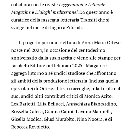
collabora con le riviste
Leggendaria
e
Letterate
Magazine
e
Dialoghi
mediterranei
. Da quest’anno è
curatrice della rassegna letteraria Transiti che si
svolge nel mese di luglio a Filicudi.
Il progetto per una rilettura di Anna Maria Ortese
nasce nel 2024, in occasione del centodecimo
anniversario dalla sua nascita e viene alle stampe per
Iacobelli Editore nel febbraio 2025. Margarese
aggrega intorno a sé undici studiose che affrontano
gli ambiti della produzione letteraria (inclusa quella
epistolare) di Ortese.
Il testo raccoglie, infatti, oltre il
suo, undici altri contributi critici di Monica Acito,
Lea Barletti, Lilia Bellucci, Annachiara Biancardino,
Rossella Caleca, Gianna Cannì, Lavinia Mannelli,
Gisella Modica, Giusi Murabito, Nina Nocera, e di
Rebecca Rovoletto.