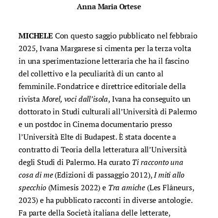
Anna Maria Ortese
MICHELE
Con questo saggio pubblicato nel febbraio
2025, Ivana Margarese si cimenta per la terza volta
in una sperimentazione letteraria che ha il fascino
del collettivo e la peculiarità di un canto al
femminile. Fondatrice e direttrice editoriale della
rivista
Morel, voci dall’isola
, Ivana ha conseguito un
dottorato in Studi culturali all’Università di Palermo
e un postdoc in Cinema documentario presso
l’Università Elte di Budapest. È stata docente a
contratto di Teoria della letteratura all’Università
degli Studi di Palermo. Ha curato
Ti racconto una
cosa di me
(Edizioni di passaggio 2012),
I miti allo
specchio
(Mimesis 2022) e
Tra amiche
(Les Flâneurs,
2023) e ha pubblicato racconti in diverse antologie.
Fa parte della Società italiana delle letterate,