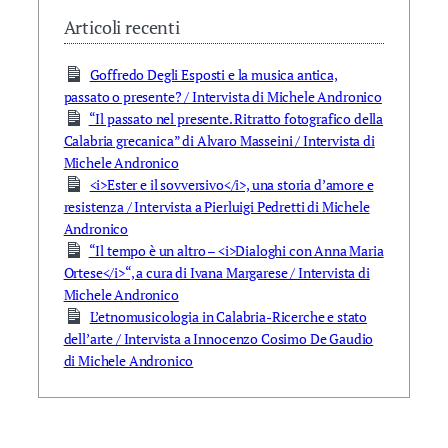
Articoli recenti
Goffredo Degli Esposti e la musica antica,
passato o presente? / Intervista di Michele Andronico
“Il passato nel presente. Ritratto fotografico della
Calabria grecanica” di Alvaro Masseini / Intervista di
Michele Andronico
<i>Ester e il sovversivo</i>, una storia d’amore e
resistenza / Intervista a Pierluigi Pedretti di Michele
Andronico
“Il tempo è un altro – <i>Dialoghi con Anna Maria
Ortese</i>“, a cura di Ivana Margarese / Intervista di
Michele Andronico
L’etnomusicologia in Calabria-Ricerche e stato
dell’arte / Intervista a Innocenzo Cosimo De Gaudio
di Michele Andronico