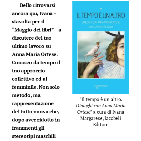
Bello ritrovarsi
ancora qui, Ivana –
stavolta per il
“Maggio dei libri” – a
discutere del tuo
ultimo lavoro su
Anna Maria Ortese.
Conosco da tempo il
tuo approccio
collettivo ed al
femminile. Non solo
metodo, ma
“Il tempo è un altro.
rappresentazione
Dialoghi con Anna Maria
del tutto nuova che,
Ortese”
a cura di Ivana
Margarese, Iacobeli
dopo aver ridotto in
Editore
frammenti gli
stereotipi maschili