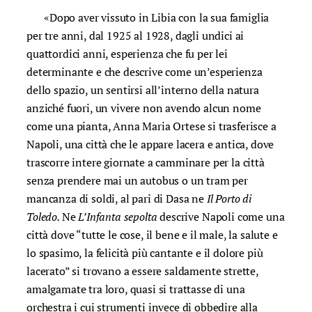
«Dopo aver vissuto in Libia con la sua famiglia
per tre anni, dal 1925 al 1928, dagli undici ai
quattordici anni, esperienza che fu per lei
determinante e che descrive come un’esperienza
dello spazio, un sentirsi all’interno della natura
anziché fuori, un vivere non avendo alcun nome
come una pianta, Anna Maria Ortese si trasferisce a
Napoli, una città che le appare lacera e antica, dove
trascorre intere giornate a camminare per la città
senza prendere mai un autobus o un tram per
mancanza di soldi, al pari di Dasa ne
Il Porto di
Toledo.
Ne
L’Infanta sepolta
descrive
Napoli come una
città dove “tutte le cose, il bene e il male, la salute e
lo spasimo, la felicità più cantante e il dolore più
lacerato” si trovano a essere saldamente strette,
amalgamate tra loro, quasi si trattasse di una
orchestra i cui strumenti invece di obbedire alla