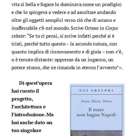
vita sì bella e fugace lo dominava come un prodigio)
e che lo spingeva a vedere e ad ascoltare andando
oltre gli oggetti semplici verso ciò che di arcano e
inafferrabile c’è nel mondo. Scrive Ortese in
Corpo
celeste
: “Se tu ci pensi, si scrive infatti perché si è
tristi, perché tutto questo – la
seconda
natura, con
quanto implica di rinnovamento e di gioia – non c’è,
o è tenuto distante: oppresso da un inganno, un
potere strano, che ne rimanda in eterno l’avvento”».
Di quest’opera
hai curato il
progetto,
l’architettura e
l’introduzione. Ma
hai anche dato un
tuo singolare