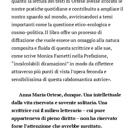
quanto la lettura dei testi di Ortese avesse irrorato le
nostre pratiche quotidiane e contribuito a ampliare il
nostro sguardo sul mondo, avvicinandoci a temi
importanti come la questione etico-ecologica e
cosmo-politica. Il libro offre un processo di
diffrazione che vuole essere un omaggio alla natura
composita e fluida di questa scrittrice e alle sue,
come scrive Monica Farnetti nella Prefazione,
“incalcolabili diramazioni” in modo da riflettere
attraverso più punti di vista l’opera feconda e
sensibilissima di questa rabdomantica autrice».
Anna Maria Ortese, dunque. Una intellettuale
dalla vita riservata e sovente solitaria. Una
scrittrice cui il milieu letterario – cui pure
apparteneva di pieno diritto – non ha riservato
forse l’attenzione che avrebbe meritato.