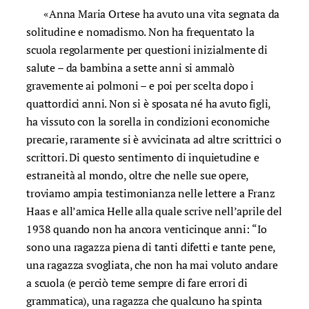
«Anna Maria Ortese ha avuto una vita segnata da
solitudine e nomadismo. Non ha frequentato la
scuola regolarmente per questioni inizialmente di
salute – da bambina a sette anni si ammalò
gravemente ai polmoni – e poi per scelta dopo i
quattordici anni. Non si è sposata né ha avuto figli,
ha vissuto con la sorella in condizioni economiche
precarie, raramente si è avvicinata ad altre scrittrici o
scrittori. Di questo sentimento di inquietudine e
estraneità al mondo, oltre che nelle sue opere,
troviamo ampia testimonianza nelle lettere a Franz
Haas e all’amica Helle alla quale scrive nell’aprile del
1938 quando non ha ancora venticinque anni: “Io
sono una ragazza piena di tanti difetti e tante pene,
una ragazza svogliata, che non ha mai voluto andare
a scuola (e perciò teme sempre di fare errori di
grammatica), una ragazza che qualcuno ha spinta