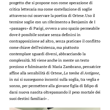
progetto che si propone non come operazione di
critica letteraria ma come costellazione di soglie
attraverso cui osservare la poetica di Ortese. Uso il
termine soglie con un riferimento a Benjamin de I
«passages» di Parigi, ovvero a uno spazio permeabile
dove è possibile sostare senza definirsi in
contrapposizione ad altro, senza praticare il conflitto
come chiave dell’esistenza, ma piuttosto
contemplare sguardi diversi, abbracciando la
complessità. Mi viene anche in mente un testo
prezioso e fulminante di Maria Zambrano, pensatrice
affine alla sensibilità di Ortese,
La tomba di Antigone
,
in cui si susseguono incontri sulla soglia, tra veglia e
sonno, per permettere alla giovane figlia di Edipo di
darsi nuova nascita oltrepassando il peso mortale dei
suoi destini familiari» .