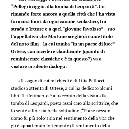
“Pellegrinaggio alla tomba di Leopardi”. Un
rimando forte ancora a quella città che l’ha vista
formarsi fuori da ogni canone scolastico, tra
strada e letture e a quel “giovane favoloso” – suo
l’appellativo che Martone sceglierà come titolo
del noto film – la cui tomba “in un paese di luce”
Ortese, con incedere claudicante (quanto di
reminiscenze classiche c’è in questo?) va a
visitare in silente dialogo.
«Il saggio di cui mi chiedi è di Lilia Bellucci,
studiosa attenta di Ortese, a cui ha dedicato alcuni
libri. Il riferimento è al racconto della visita alla
tomba di Leopardi, poeta assai caro alla scrittrice, che
lo sente affine sia nella solitudine (“Forse nessun
uomo fu più solo”) sia nel sentimento della vita che
gli è appartenuto fortemente (Il sentimento della