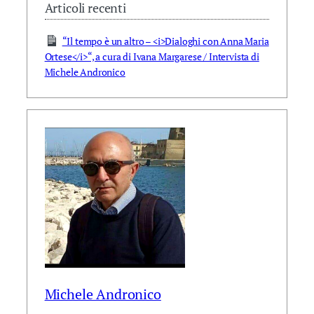
Articoli recenti
“Il tempo è un altro – <i>Dialoghi con Anna Maria
Ortese</i>“, a cura di Ivana Margarese / Intervista di
Michele Andronico
Michele Andronico