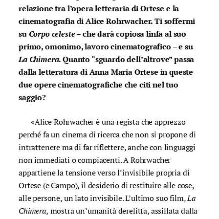
relazione tra l’opera letteraria di Ortese e la
cinematografia di Alice Rohrwacher. Ti soffermi
su
Corpo
celeste
– che darà copiosa linfa al suo
primo, omonimo, lavoro cinematografico – e su
La Chimera
. Quanto “sguardo dell’altrove” passa
dalla letteratura di Anna Maria Ortese in queste
due opere cinematografiche che citi nel tuo
saggio?
«Alice Rohrwacher è una regista che apprezzo
perché fa un cinema di ricerca che non si propone di
intrattenere ma di far riflettere, anche con linguaggi
non immediati o compiacenti. A Rohrwacher
appartiene la tensione verso l’invisibile propria di
Ortese (e Campo), il desiderio di restituire alle cose,
alle persone, un lato invisibile. L’ultimo suo film,
La
Chimera,
mostra un’umanità derelitta, assillata dalla