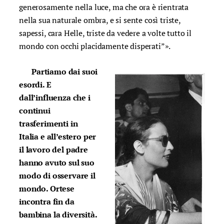
generosamente nella luce, ma che ora è rientrata
nella sua naturale ombra, e si sente così triste,
sapessi, cara Helle, triste da vedere a volte tutto il
mondo con occhi placidamente disperati”».
Partiamo dai suoi
esordi. E
dall’influenza che i
continui
trasferimenti in
Italia e all’estero per
il lavoro del padre
hanno avuto sul suo
modo di osservare il
mondo. Ortese
incontra fin da
bambina la diversità.