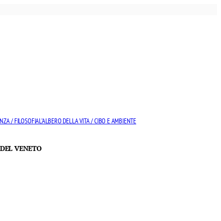
NZA / FILOSOFIA
L’ALBERO DELLA VITA / CIBO E AMBIENTE
 DEL VENETO