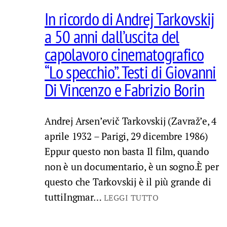
In ricordo di Andrej Tarkovskij
a 50 anni dall’uscita del
capolavoro cinematografico
“Lo specchio”. Testi di Giovanni
Di Vincenzo e Fabrizio Borin
Andrej Arsen’evič Tarkovskij (Zavraž’e, 4
aprile 1932 – Parigi, 29 dicembre 1986)
Eppur questo non basta Il film, quando
non è un documentario, è un sogno.È per
questo che Tarkovskij è il più grande di
tuttiIngmar…
LEGGI TUTTO