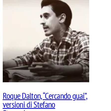
Roque Dalton, “Cercando guai”,
versioni di Stefano