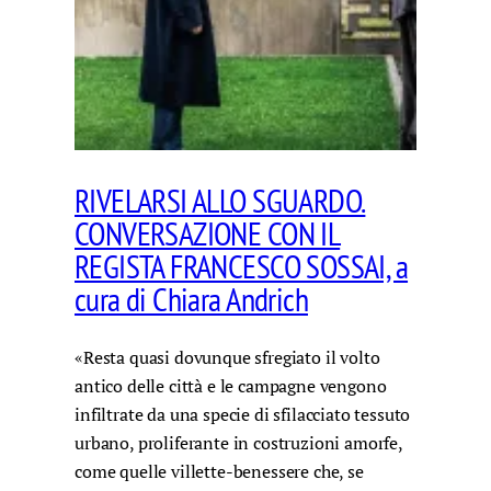
RIVELARSI ALLO SGUARDO.
CONVERSAZIONE CON IL
REGISTA FRANCESCO SOSSAI, a
cura di Chiara Andrich
«Resta quasi dovunque sfregiato il volto
antico delle città e le campagne vengono
infiltrate da una specie di sfilacciato tessuto
urbano, proliferante in costruzioni amorfe,
come quelle villette-benessere che, se