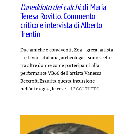
L’aneddoto dei calchi
, di Maria
Teresa Rovitto. Commento
critico e intervista di Alberto
Trentin
Due amiche e conviventi, Zoa – greca, artista
– e Livia – italiana, archeologa – sono scelte
tra altre donne come partecipanti alla
performance VB66 dell’artista Vanessa
Beecroft. Esaurita questa incursione
nell’arte agita, le cose…
LEGGI TUTTO