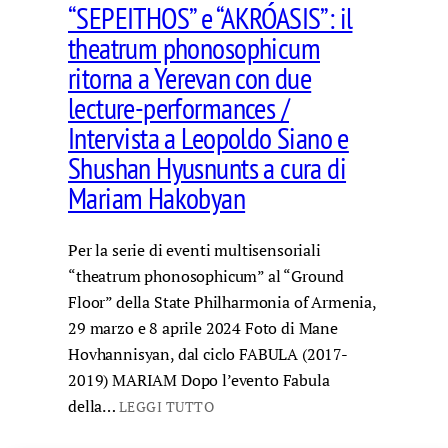
“SEPEITHOS” e “AKRÓASIS”: il
theatrum phonosophicum
ritorna a Yerevan con due
lecture-performances /
Intervista a Leopoldo Siano e
Shushan Hyusnunts a cura di
Mariam Hakobyan
Per la serie di eventi multisensoriali
“theatrum phonosophicum” al “Ground
Floor” della State Philharmonia of Armenia,
29 marzo e 8 aprile 2024 Foto di Mane
Hovhannisyan, dal ciclo FABULA (2017-
2019) MARIAM Dopo l’evento Fabula
della…
LEGGI TUTTO