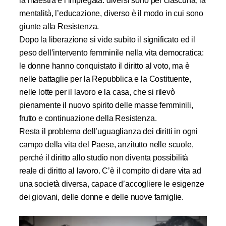
la maestra e l’impiegata: diversi sono per ciascuna, la
mentalità, l’educazione, diverso è il modo in cui sono
giunte alla Resistenza.
Dopo la liberazione si vide subito il significato ed il
peso dell’intervento femminile nella vita democratica:
le donne hanno conquistato il diritto al voto, ma è
nelle battaglie per la Repubblica e la Costituente,
nelle lotte per il lavoro e la casa, che si rilevò
pienamente il nuovo spirito delle masse femminili,
frutto e continuazione della Resistenza.
Resta il problema dell’uguaglianza dei diritti in ogni
campo della vita del Paese, anzitutto nelle scuole,
perché il diritto allo studio non diventa possibilità
reale di diritto al lavoro. C’è il compito di dare vita ad
una società diversa, capace d’accogliere le esigenze
dei giovani, delle donne e delle nuove famiglie.