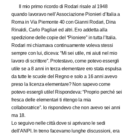
Il mio primo ricordo di Rodari risale al 1948
quando lavoravo nell’Associazione Pionieri d’Italia a
Roma in Via Piemonte 40 con Gianni Rodari, Dina
Rinaldi, Carlo Pagliari ed altri. Ero addetta alla
spedizione delle copie del “Pioniere” in tutta l’Italia.
Rodari mi chiamava continuamente voleva stessi
sempre con lui, diceva: “Mi sei utile, mi aiuti nel mio
lavoro di scrittore”. Protestavo, come potevo essergli
utile se a 8 anni in terza elementare ero stata espulsa
da tutte le scuole del Regno e solo a 16 anni avevo
preso la licenza elementare? Non sapevo come
potevo essergli utile! Rispondeva: “Proprio perché sei
fresca delle elementari ti ritengo la mia
collaboratrice”. Io rispondevo che non avevo sei anni
ma 18.
Lo seguivo nelle città dove si aprivano le sedi
dell’ANPI. In treno facevamo lunghe discussioni, era