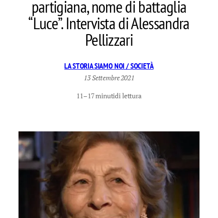
partigiana, nome di battaglia
“Luce”. Intervista di Alessandra
Pellizzari
LA STORIA SIAMO NOI / SOCIETÀ
13 Settembre 2021
11–17 minuti
di lettura