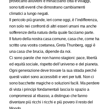
provocano alluvioni e minacciano città e villaggi,
sono tutti eventi che dimostrano cambiamenti
climatici a lungo negati.
Il pericolo più grande, ieri come oggi, è l’indifferenza,
non solo nei confronti di altri esseri umani ma anche
sofferenze della natura della quale facciamo parte.
Il futuro della nostra casa comune, casa che, come ha
scritto una vostra coetanea, Greta Thunberg, oggi è
una casa che brucia, dipende da noi.
Ci sono parole che non hanno stagioni: pace, libertà
ed equità sociale, rispetto dell’universo e del pianeta.
Ogni generazione deve trovare la sua strada perché
questi valori sono accessibili e veri per tutti. Non ci
sono bacchette magiche o soluzioni facili. Ma perdere
di vista i principi fondamentali
lascia lo spazio a
compromessi al ribasso, a distinguo che fanno
diventare più ricchi i ricchi e più povero il resto del
Mondo.