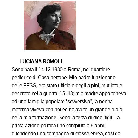
LUCIANA ROMOLI
Sono nata il 14.12.1930 a Roma, nel quartiere
periferico di Casalbertone. Mio padre funzionario
delle FFSS, era stato ufficiale degli alpini, mutilato e
decorato nella guerra ‘15-’18; mia madre apparteneva
ad una famiglia popolare “sovversiva”, la nonna
materna viveva con noi ed ha avuto un grande ruolo
nella mia formazione. Sono la terza di dieci figli. La
prima azione politica l’ho compiuta a 8 anni,
difendendo una compagna di classe ebrea, così da