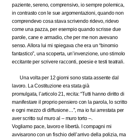
paziente, sereno, comprensivo, io sempre polemica,
in contrasto con le sue argomentazioni, quando
non
comprendevo cosa stava scrivendo ridevo, ridevo
come una pazza, per esempio quando scrisse
due
parole, cane e armadio, che per me non avevano
senso. Allora lui mi spiegava che era un “binomio
fantastico”, una scoperta, un’invenzione, uno stimolo
eccitante per scrivere racconti, poesie e testi
teatrali.
Una volta per 12 giorni sono stata assente dal
lavoro. La Costituzione era stata già
promulgata,
l’articolo 21, recita: “Tutti hanno diritto di
manifestare il proprio pensiero con la parola, lo scritto
e
ogni mezzo di diffusione…”, ma io fui arrestata per
aver scritto sul muro al – muro torto –.
Vogliamo pace, lavoro e libertà. I compagni mi
avvisarono con un fischio dell’arrivo della polizia,
ma