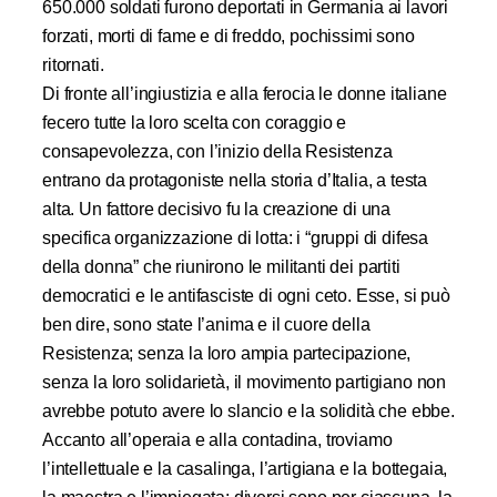
650.000 soldati furono deportati in Germania ai lavori
forzati, morti di fame e di freddo, pochissimi sono
ritornati.
Di fronte all’ingiustizia e alla ferocia le donne italiane
fecero tutte la loro scelta con coraggio e
consapevolezza, con l’inizio della Resistenza
entrano da protagoniste nella storia d’Italia, a testa
alta. Un fattore decisivo fu la creazione di una
specifica organizzazione di lotta: i “gruppi di difesa
della donna” che riunirono le militanti dei partiti
democratici e le antifasciste di ogni ceto. Esse, si può
ben dire, sono state l’anima e il cuore della
Resistenza; senza la loro ampia partecipazione,
senza la loro solidarietà, il movimento partigiano non
avrebbe potuto avere lo slancio e la solidità che ebbe.
Accanto all’operaia e alla contadina, troviamo
l’intellettuale e la casalinga, l’artigiana e la bottegaia,