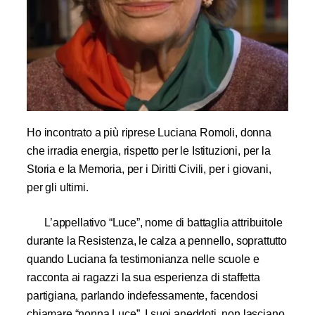
Ho incontrato a più riprese Luciana Romoli, donna
che irradia energia, rispetto per le Istituzioni, per la
Storia e la Memoria, per i Diritti Civili, per i giovani,
per gli ultimi.
L’appellativo “Luce”, nome di battaglia attribuitole
durante la Resistenza, le calza a pennello, soprattutto
quando Luciana fa testimonianza nelle scuole e
racconta ai ragazzi la sua esperienza di staffetta
partigiana, parlando indefessamente, facendosi
chiamare “nonna Luce”. I suoi aneddoti, non lasciano