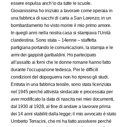
essere espulsa anch’io da tutte le scuole.
Giovanissima ho iniziato a lavorare come operaia in
una fabbrica di sacchi di carta a San Lorenzo; in un
bombardamento ho visto morire il mio primo amore.
In quegli anni nella nostra casa si stampava l’Unità
clandestina. Sono stata – 14enne – staffetta
partigiana portando le comunicazioni, la stampa e le
armi dei gappisti garibaldini. Ho partecipato
all’assalto ai forni che le donne romane hanno fatto
durante l’occupazione tedesca. Per le difficili
condizioni del dopoguerra non ho ripreso gli studi.
Entrata in una fabbrica tessile, sono stata licenziata
nel 1945 perché attivista sindacale e processata per
aver modificato la data di nascita nei miei documenti,
dal 1930 al 1928, al fine di andare a lavorare prima
dei 14 anni stabiliti dalla legge; il mio avvocato è stato
Umberto Terracini, che mi ha fatto assolvere perché