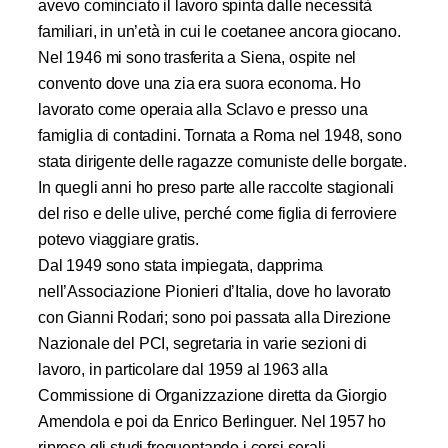
avevo cominciato il lavoro spinta dalle necessità
familiari, in un’età in cui le coetanee ancora giocano.
Nel 1946 mi sono trasferita a Siena, ospite nel
convento dove una zia era suora economa. Ho
lavorato come operaia alla Sclavo e presso una
famiglia di contadini. Tornata a Roma nel 1948, sono
stata dirigente delle ragazze comuniste delle borgate.
In quegli anni ho preso parte alle raccolte stagionali
del riso e delle ulive, perché come figlia di ferroviere
potevo viaggiare gratis.
Dal 1949 sono stata impiegata, dapprima
nell’Associazione Pionieri d’Italia, dove ho lavorato
con Gianni Rodari; sono poi passata alla Direzione
Nazionale del PCI, segretaria in varie sezioni di
lavoro, in particolare dal 1959 al 1963 alla
Commissione di Organizzazione diretta da Giorgio
Amendola e poi da Enrico Berlinguer. Nel 1957 ho
ripreso gli studi frequentando i corsi serali,