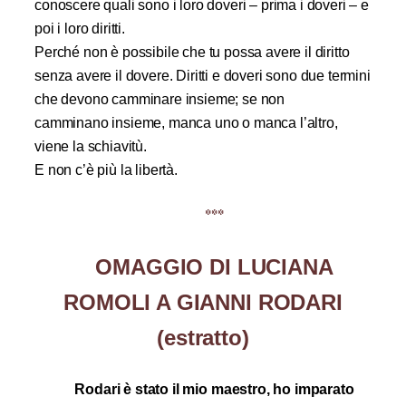
conoscere quali sono i loro doveri – prima i doveri – e
poi i loro diritti.
Perché non è possibile che tu possa avere il diritto
senza avere il dovere.
Diritti e doveri sono due termini
che devono camminare insieme;
se non
camminano insieme, manca uno o manca l’altro,
viene la schiavitù.
E non c’è più la libertà.
***
OMAGGIO DI LUCIANA
ROMOLI A GIANNI RODARI
(estratto)
Rodari è stato il mio maestro, ho imparato