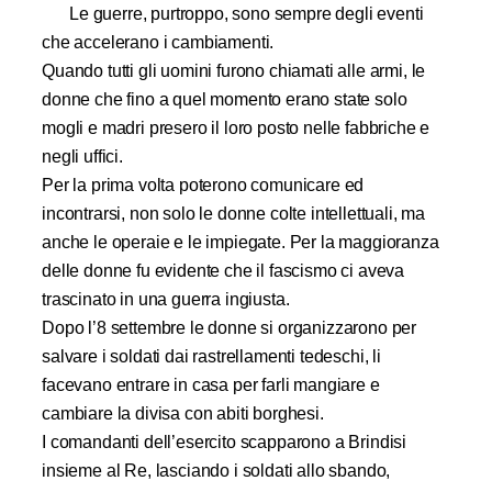
Le guerre, purtroppo, sono sempre degli eventi
che accelerano i cambiamenti.
Quando tutti gli uomini furono chiamati alle armi, le
donne che fino a quel momento erano state solo
mogli e madri presero il loro posto nelle fabbriche e
negli uffici.
Per la prima volta poterono comunicare ed
incontrarsi, non solo le donne colte intellettuali, ma
anche le operaie e le impiegate. Per la maggioranza
delle donne fu evidente che il fascismo ci aveva
trascinato in una guerra ingiusta.
Dopo l’8 settembre le donne si organizzarono per
salvare i soldati dai rastrellamenti tedeschi, li
facevano entrare in casa per farli mangiare e
cambiare la divisa con abiti borghesi.
I comandanti dell’esercito scapparono a Brindisi
insieme al Re, lasciando i soldati allo sbando,