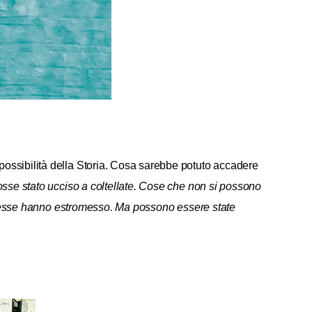
possibilità della Storia. Cosa sarebbe potuto accadere
sse stato ucciso a coltellate. Cose che non si possono
che esse hanno estromesso. Ma possono essere state