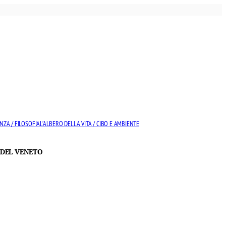
NZA / FILOSOFIA
L’ALBERO DELLA VITA / CIBO E AMBIENTE
 DEL VENETO