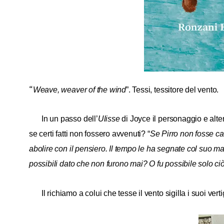
“
Weave, weaver of the wind
”.
Tessi, tessitore del vento.
In un passo dell’
Ulisse
di Joyce il personaggio e alte
se certi fatti non fossero avvenuti? “
Se Pirro non fosse ca
abolire con il pensiero. Il tempo le ha segnate col suo m
possibili dato che non furono mai? O fu possibile solo c
Il richiamo a colui che tesse il vento sigilla i suoi verti