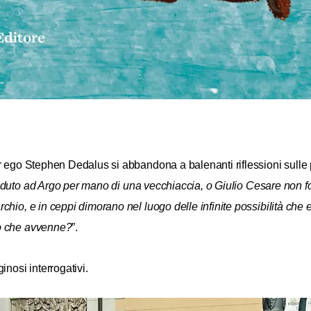
r ego Stephen Dedalus si abbandona a balenanti riflessioni sulle 
duto ad Argo per mano di una vecchiaccia, o Giulio Cesare non fo
archio, e in ceppi dimorano nel luogo delle infinite possibilità 
iò che avvenne?
”.
ginosi interrogativi.