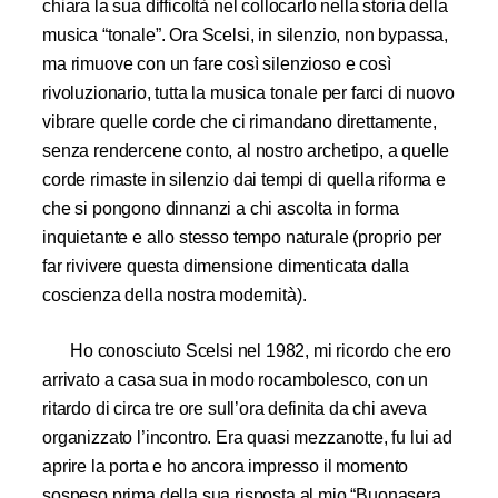
chiara la sua difficoltà nel collocarlo nella storia della
musica “tonale”. Ora Scelsi, in silenzio, non bypassa,
ma rimuove con un fare così silenzioso e così
rivoluzionario, tutta la musica tonale per farci di nuovo
vibrare quelle corde che ci rimandano direttamente,
senza rendercene conto, al nostro archetipo, a quelle
corde rimaste in silenzio dai tempi di quella riforma e
che si pongono dinnanzi a chi ascolta in forma
inquietante e allo stesso tempo naturale (proprio per
far rivivere questa dimensione dimenticata dalla
coscienza della nostra modernità).
Ho conosciuto Scelsi nel 1982, mi ricordo che ero
arrivato a casa sua in modo rocambolesco, con un
ritardo di circa tre ore sull’ora definita da chi aveva
organizzato l’incontro. Era quasi mezzanotte, fu lui ad
aprire la porta e ho ancora impresso il momento
sospeso prima della sua risposta al mio “Buonasera,