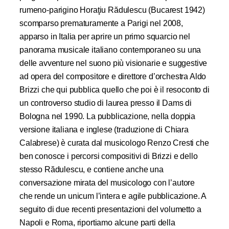
rumeno-parigino Horaţiu Rădulescu (Bucarest 1942)
scomparso prematuramente a Parigi nel 2008,
apparso in Italia per aprire un primo squarcio nel
panorama musicale italiano contemporaneo su una
delle avventure nel suono più visionarie e suggestive
ad opera del compositore e direttore d’orchestra Aldo
Brizzi che qui pubblica quello che poi è il resoconto di
un controverso studio di laurea presso il Dams di
Bologna nel 1990. La pubblicazione, nella doppia
versione italiana e inglese (traduzione di Chiara
Calabrese) è curata dal musicologo Renzo Cresti che
ben conosce i percorsi compositivi di Brizzi e dello
stesso Rădulescu, e contiene anche una
conversazione mirata del musicologo con l’autore
che rende un unicum l’intera e agile pubblicazione. A
seguito di due recenti presentazioni del volumetto a
Napoli e Roma, riportiamo alcune parti della