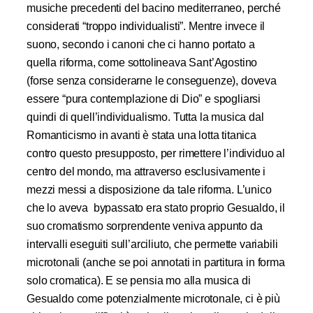
musiche precedenti del bacino mediterraneo, perché
considerati “troppo individualisti”. Mentre invece il
suono, secondo i canoni che ci hanno portato a
quella riforma, come sottolineava Sant’Agostino
(forse senza considerarne le conseguenze), doveva
essere “pura contemplazione di Dio” e spogliarsi
quindi di quell’individualismo. Tutta la musica dal
Romanticismo in avanti è stata una lotta titanica
contro questo presupposto, per rimettere l’individuo al
centro del mondo, ma attraverso esclusivamente i
mezzi messi a disposizione da tale riforma. L’unico
che lo aveva bypassato era stato proprio Gesualdo, il
suo cromatismo sorprendente veniva appunto da
intervalli eseguiti sull’arciliuto, che permette variabili
microtonali (anche se poi annotati in partitura in forma
solo cromatica). E se pensia mo alla musica di
Gesualdo come potenzialmente microtonale, ci è più