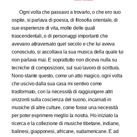
Ogni volta che passavo a trovarlo, o che ero suo
ospite, si parlava di poesia, di filosofia orientale, di
sue esperienze di vita, molte delle quali
trascendentali, o di personaggi importanti che
avevano attraversato quel secolo e che lui aveva
conosciuto, si ascoltava la sua musica della quale lui
non parlava mai. E soprattutto non diceva nulla su
tecniche di composizioni, sul suo lavoro di scrittura.
Nono stante questo, come un atto magico, ogni volta
che uscivo dalla sua casa mi sentivo come
trasformato, con la necessità di raggiungere altri
orizzonti sulla coscienza del suono, incarnati in
musiche di altre culture, come fosse una necessità
per poter esprimere meglio la nostra. Ho iniziato la
ricerca e la collezione di musiche tibetane, indiane,
balinesi, giapponesi, africane, sud­americane. E ad