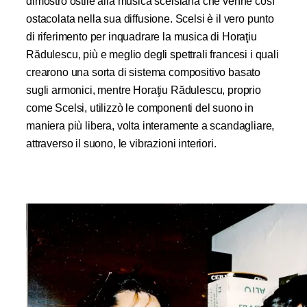
dimostrò ostile alla musica scelsiana che venne così
ostacolata nella sua diffusione. Scelsi è il vero punto
di riferimento per inquadrare la musica di Horaţiu
Rădulescu, più e meglio degli spettrali francesi i quali
crearono una sorta di sistema compositivo basato
sugli armonici, mentre Horaţiu Rădulescu, proprio
come Scelsi, utilizzò le componenti del suono in
maniera più libera, volta interamente a scandagliare,
attraverso il suono, le vibrazioni interiori.