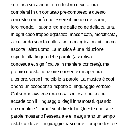
se è una vocazione o un destino deve allora
compiersi in un contesto pre-compreso e questo
contesto non può che essere il mondo dei suoni, il
loro mondo. Il suono redime dalle colpe della cultura,
in ogni caso troppo egoistica, massificata, mercificata,
accettando solo la cultura antropologica in cui l’uomo
ascolta l’altro uomo. La musica è una riduzione
rispetto alla lingua delle parole (assertiva,
concettuale, significativa in maniera concreta), ma
proprio questa riduzione consente un’apertura
ulteriore, verso l’indicibile a parole. La musica è così
anche un’eccedenza rispetto al linguaggio verbale.
Col suono avviene una cosa simile a quella che
accade con il ‘linguaggio’ degli innamorati, quando
un semplice “ti amo” vuol dire tutto. Queste due sole
parole mostrano l’essenziale e inaugurano un tempo
estatico, dove il linguaggio trascende il proprio testo e