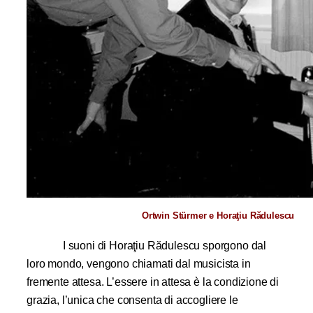
Ortwin Stürmer e Horaţiu Rădulescu
I suoni di Horaţiu Rădulescu sporgono dal
loro mondo, vengono chiamati dal musicista in
fremente attesa. L’essere in attesa è la condizione di
grazia, l’unica che consenta di accogliere le