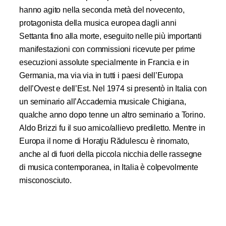
hanno agito nella seconda metà del novecento,
protagonista della musica europea dagli anni
Settanta fino alla morte, eseguito nelle più importanti
manifestazioni con commissioni ricevute per prime
esecuzioni assolute specialmente in Francia e in
Germania, ma via via in tutti i paesi dell’Europa
dell’Ovest e dell’Est. Nel 1974 si presentò in Italia con
un seminario all’Accademia musicale Chigiana,
qualche anno dopo tenne un altro seminario a Torino.
Aldo Brizzi fu il suo amico/allievo prediletto. Mentre in
Europa il nome di Horaţiu Rădulescu è rinomato,
anche al di fuori della piccola nicchia delle rassegne
di musica contemporanea, in Italia è colpevolmente
misconosciuto.