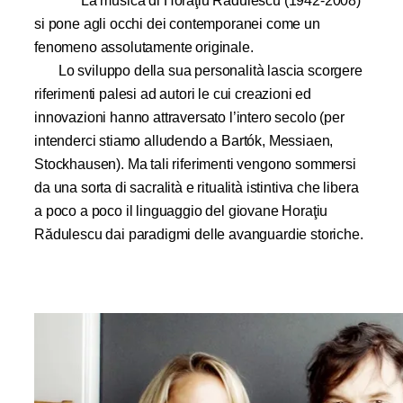
La musica di Horaţiu Rădulescu (1942-2008)
si pone agli occhi dei contemporanei come un
fenomeno assolutamente originale.
Lo sviluppo della sua personalità lascia scorgere
riferimenti palesi ad autori le cui creazioni ed
innovazioni hanno attraversato l’intero secolo (per
intenderci stiamo alludendo a Bartók, Messiaen,
Stockhausen). Ma tali riferimenti vengono sommersi
da una sorta di sacralità e ritualità istintiva che libera
a poco a poco il linguaggio del giovane Horaţiu
Rădulescu dai paradigmi delle avanguardie storiche.