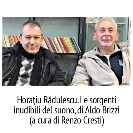
Horaţiu Rădulescu. Le sorgenti
inudibili del suono, di Aldo Brizzi
(a cura di Renzo Cresti)