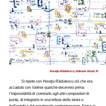
Horaţiu Rădulescu
, Intimate rituals XI
Si ripete
con Horaţiu Rădulescu ciò
che era
accaduto con Varèse qualche decennio prima:
l’impossibilità di correlarlo agli altri compositori di
punta, di integrarlo in una lettura della storia o
dell’estetica del movimento contemporaneo. Forse si