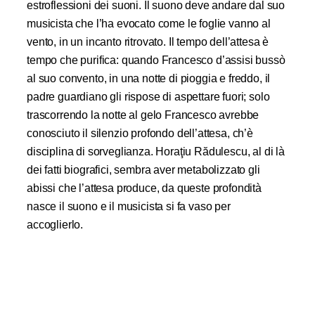
estroflessioni dei suoni. Il suono deve andare dal suo
musicista che l’ha evocato come le foglie vanno al
vento, in un incanto ritrovato. Il tempo dell’attesa è
tempo che purifica: quando Francesco d’assisi bussò
al suo convento, in una notte di pioggia e freddo, il
padre guardiano gli rispose di aspettare fuori; solo
trascorrendo la notte al gelo Francesco avrebbe
conosciuto il silenzio profondo dell’attesa, ch’è
disciplina di sorveglianza. Horaţiu Rădulescu, al di là
dei fatti biografici, sembra aver metabolizzato gli
abissi che l’attesa produce, da queste profondità
nasce il suono e il musicista si fa vaso per
accoglierlo.