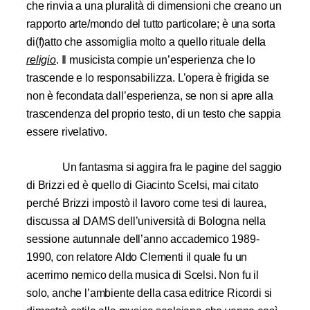
che rinvia a una pluralità di dimensioni che creano un
rapporto arte/mondo del tutto particolare; è una sorta
di(f)atto che assomiglia molto a quello rituale della
religio
. Il musicista compie un’esperienza che lo
trascende e lo responsabilizza. L’opera è frigida se
non è fecondata dall’esperienza, se non si apre alla
trascendenza del proprio testo, di un testo che sappia
essere rivelativo.
Un fantasma si aggira fra le pagine del saggio
di Brizzi ed è quello di Giacinto Scelsi, mai citato
perché Brizzi impostò il lavoro come tesi di laurea,
discussa al DAMS dell’università di Bologna nella
sessione autunnale dell’anno accademico 1989-
1990, con relatore Aldo Clementi il quale fu un
acerrimo nemico della musica di Scelsi. Non fu il
solo, anche l’ambiente della casa editrice Ricordi si