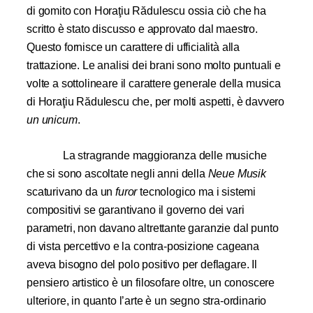
di gomito con Horaţiu Rădulescu ossia ciò che ha
scritto è stato discusso e approvato dal maestro.
Questo fornisce un carattere di ufficialità alla
trattazione. Le analisi dei brani sono molto puntuali e
volte a sottolineare il carattere generale della musica
di Horaţiu Rădulescu che, per molti aspetti, è davvero
un unicum
.
La stragrande maggioranza delle musiche
che si sono ascoltate negli anni della
Neue Musik
scaturivano da un
furor
tecnologico ma i sistemi
compositivi se garantivano il governo dei vari
parametri, non davano altrettante garanzie dal punto
di vista percettivo e la contra-posizione cageana
aveva bisogno del polo positivo per deflagare. Il
pensiero artistico è un filosofare oltre, un conoscere
ulteriore, in quanto l’arte è un segno stra-ordinario