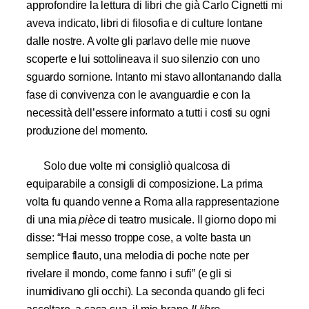
approfondire la lettura di libri che già Carlo Cignetti mi
aveva indicato, libri di filosofia e di culture lontane
dalle nostre. A volte gli parlavo delle mie nuove
scoperte e lui sottolineava il suo silenzio con uno
sguardo sornione. Intanto mi stavo allontanando dalla
fase di convivenza con le avanguardie e con la
necessità dell’essere informato a tutti i costi su ogni
produzione del momento.
Solo due volte mi consigliò qualcosa di
equiparabile a consigli di composizione. La prima
volta fu quando venne a Roma alla rappresentazione
di una mia
pièce
di teatro musicale. Il giorno dopo mi
disse: “Hai messo troppe cose, a volte basta un
semplice flauto, una melodia di poche note per
rivelare il mondo, come fanno i sufi” (e gli si
inumidivano gli occhi). La seconda quando gli feci