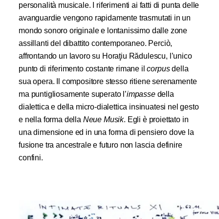
personalità musicale. I riferimenti ai fatti di punta delle
avanguardie vengono rapidamente trasmutati in un
mondo sonoro originale e lontanissimo dalle zone
assillanti del dibattito contemporaneo. Perciò,
affrontando un lavoro su Horaţiu Rădulescu, l’unico
punto di riferimento costante rimane il
corpus
della
sua opera. Il compositore stesso ritiene serenamente
ma puntigliosamente superato l’
impasse
della
dialettica e della micro-dialettica insinuatesi nel gesto
e nella forma della
Neue Musik
. Egli è proiettato in
una dimensione ed in una forma di pensiero dove la
fusione tra ancestrale e futuro non lascia definire
confini.