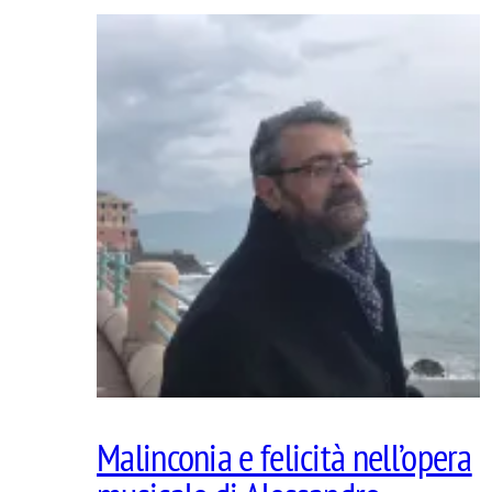
Malinconia e felicità nell’opera