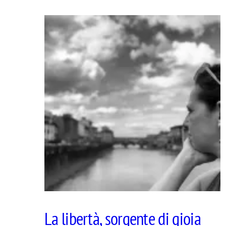
La libertà, sorgente di gioia