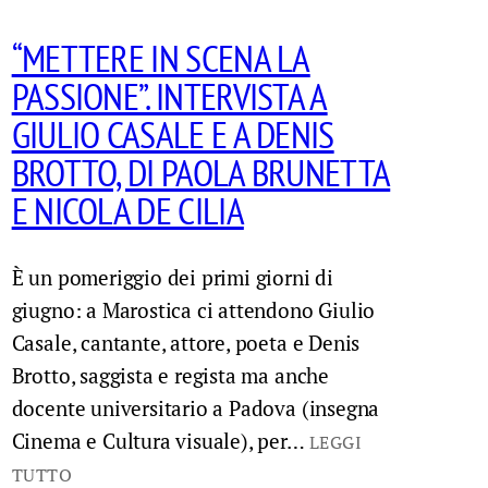
“METTERE IN SCENA LA
PASSIONE”. INTERVISTA A
GIULIO CASALE E A DENIS
BROTTO, DI PAOLA BRUNETTA
E NICOLA DE CILIA
È un pomeriggio dei primi giorni di
giugno: a Marostica ci attendono Giulio
Casale, cantante, attore, poeta e Denis
Brotto, saggista e regista ma anche
docente universitario a Padova (insegna
Cinema e Cultura visuale), per…
LEGGI
TUTTO