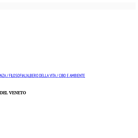
NZA / FILOSOFIA
L’ALBERO DELLA VITA / CIBO E AMBIENTE
 DEL VENETO