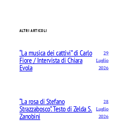
ALTRI ARTICOLI
“La musica dei cattivi” di Carlo
29
Fiore / Intervista di Chiara
Luglio
Evola
2026
“La rosa di Stefano
28
Strazzabosco”. Testo di Zelda S.
Luglio
Zanobini
2026