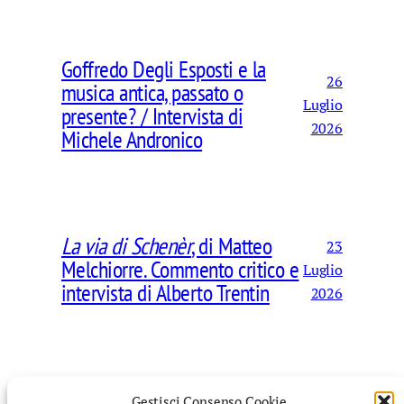
Goffredo Degli Esposti e la
26
musica antica, passato o
Luglio
presente? / Intervista di
2026
Michele Andronico
La via di Schenèr
, di Matteo
23
Melchiorre. Commento critico e
Luglio
intervista di Alberto Trentin
2026
Gestisci Consenso Cookie