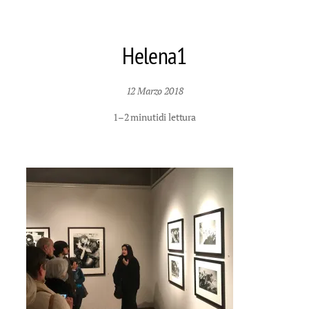
Helena1
12 Marzo 2018
1–2 minuti
di lettura