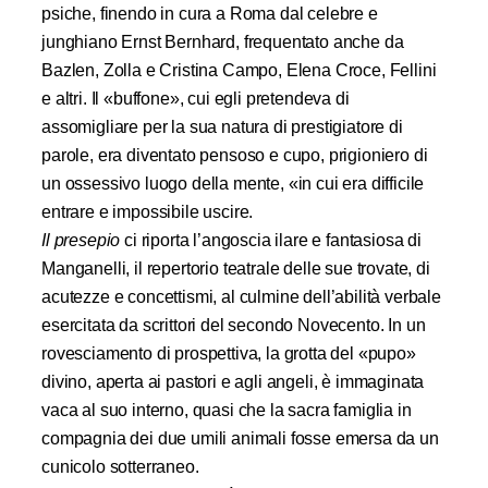
psiche, finendo in cura a Roma dal celebre e
junghiano Ernst Bernhard, frequentato anche da
Bazlen, Zolla e Cristina Campo, Elena Croce, Fellini
e altri. Il «buffone», cui egli pretendeva di
assomigliare per la sua natura di prestigiatore di
parole, era diventato pensoso e cupo, prigioniero di
un ossessivo luogo della mente, «in cui era difficile
entrare e impossibile uscire.
Il presepio
ci riporta l’angoscia ilare e fantasiosa di
Manganelli, il repertorio teatrale delle sue trovate, di
acutezze e concettismi, al culmine dell’abilità verbale
esercitata da scrittori del secondo Novecento. In un
rovesciamento di prospettiva, la grotta del «pupo»
divino, aperta ai pastori e agli angeli, è immaginata
vaca al suo interno, quasi che la sacra famiglia in
compagnia dei due umili animali fosse emersa da un
cunicolo sotterraneo.