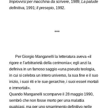
Improvvisi per macchina da scrivere
, 1989;
La palude
definitiva
, 1991;
Il presepio
, 1992.
***
Per Giorgio Manganelli la letteratura aveva «il
rigore e l’arbitrarietà della cerimonia»; egli anzi la
definiva in un famoso saggio «una pseudo teologia,
in cui si celebra un intero universo, la sua fine e il suo
inizio, i suoi riti e le sue gerarchie, i suoi esseri mortali
e immortali».
Quando Manganelli scomparve il 28 maggio 1990,
sembrò che non fosse morto per una malattia
qualsiasi, ma per uno smarrimento definitivo nelle