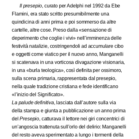
Il presepio
, curato per Adelphi nel 1992 da Ebe
Flamini, era stato scritto presumibilmente una
quindicina di anni prima e poi sommerso da altre
cartelle, altre cose. Preso dalla «sensazione di
deperimento che coglie i vivi» nell’imminenza delle
festività natalizie, costringendoli ad accumulare cibo
e oggetti come viatico per il nuovo anno, Manganelli
si scatenava in una vorticosa divagazione visionaria,
in una «burla teologica», così definita per ossimoro,
sulla scena primaria, rappresentata dal presepio,
nella quale tradizione cristiana e fede identificano
«l’inizio del Significato».
La palude definitiva
, lasciata dall’autore sulla via
della stampa e giunta a pubblicazione un anno prima
del
Presepio
, catturava il lettore nei giri concentrici di
un’angoscia trattenuta sull’orlo del delirio: Manganelli
del resto aveva sperimentato a lungo i tormenti della