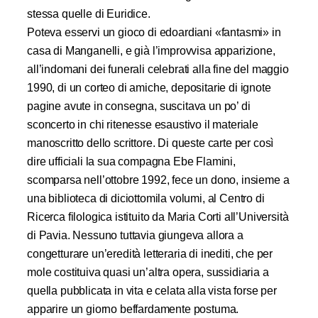
stessa quelle di Euridice.
Poteva esservi un gioco di edoardiani «fantasmi» in
casa di Manganelli, e già l’improvvisa apparizione,
all’indomani dei funerali celebrati alla fine del maggio
1990, di un corteo di amiche, depositarie di ignote
pagine avute in consegna, suscitava un po’ di
sconcerto in chi ritenesse esaustivo il materiale
manoscritto dello scrittore. Di queste carte per così
dire ufficiali la sua compagna Ebe Flamini,
scomparsa nell’ottobre 1992, fece un dono, insieme a
una biblioteca di diciottomila volumi, al Centro di
Ricerca filologica istituito da Maria Corti all’Università
di Pavia. Nessuno tuttavia giungeva allora a
congetturare un’eredità letteraria di inediti, che per
mole costituiva quasi un’altra opera, sussidiaria a
quella pubblicata in vita e celata alla vista forse per
apparire un giorno beffardamente postuma.