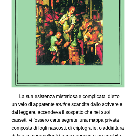
La sua esistenza misteriosa e complicata, dietro
un velo di apparente
routine
scandita dallo scrivere e
dal leggere, accendeva il sospetto che nei suoi
cassetti vi fossero carte segrete, una mappa privata
composta di fogli nascosti, di criptografie, o addirittura
di foto compromettenti (come suggeriva con amabile