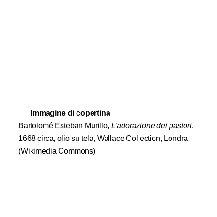
_________________________________
Immagine di copertina
Bartolomé Esteban Murillo,
L’adorazione dei pastori
,
1668 circa, olio su tela, Wallace Collection, Londra
(Wikimedia Commons)