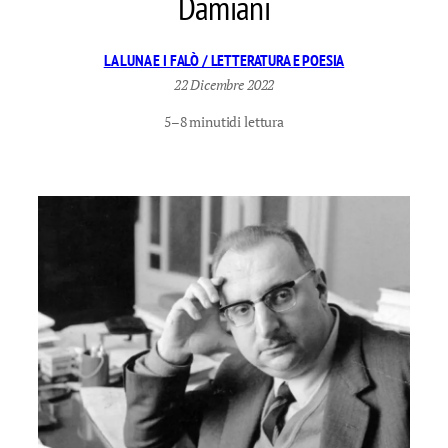
Damiani
LA LUNA E I FALÒ / LETTERATURA E POESIA
22 Dicembre 2022
5–8 minuti
di lettura