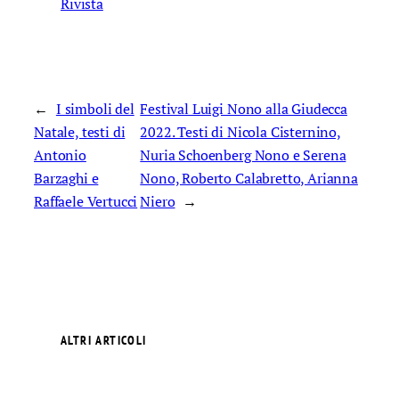
Rivista
←
I simboli del
Festival Luigi Nono alla Giudecca
Natale, testi di
2022. Testi di Nicola Cisternino,
Antonio
Nuria Schoenberg Nono e Serena
Barzaghi e
Nono, Roberto Calabretto, Arianna
Raffaele Vertucci
Niero
→
ALTRI ARTICOLI