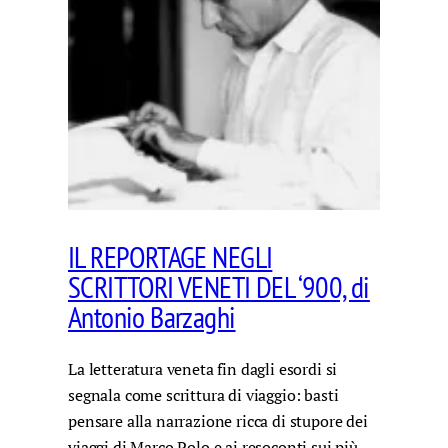
IL REPORTAGE NEGLI
SCRITTORI VENETI DEL ‘900, di
Antonio Barzaghi
La letteratura veneta fin dagli esordi si
segnala come scrittura di viaggio: basti
pensare alla narrazione ricca di stupore dei
viaggi di Marco Polo e ai resoconti sui più