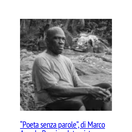
“Poeta senza parole”, di Marco