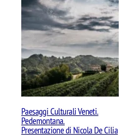
Paesaggi Culturali Veneti.
Pedemontana.
Presentazione di Nicola De Cilia