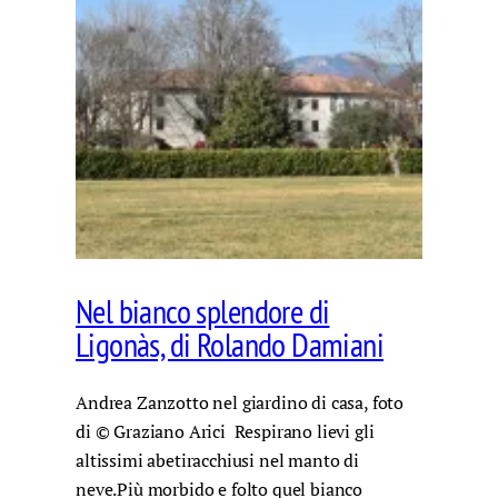
Nel bianco splendore di
Ligonàs, di Rolando Damiani
Andrea Zanzotto nel giardino di casa, foto
di © Graziano Arici Respirano lievi gli
altissimi abetiracchiusi nel manto di
neve.Più morbido e folto quel bianco