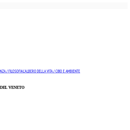
NZA / FILOSOFIA
L’ALBERO DELLA VITA / CIBO E AMBIENTE
 DEL VENETO