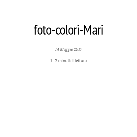
foto-colori-Mari
14 Maggio 2017
1–2 minuti
di lettura