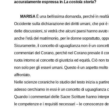
accuratamente espressa in
La costola storta
?
MARISA
È una bellissima domanda, perché in realtà i
Occidente sulla dichiarazione dei diritti umani, che poi è
delle discussioni, si vedrà che alcuni paesi hanno avuto no
anche l’età del matrimonio, per le donne soprattutto, oppur
Sicuramente, il concetto di uguaglianza non è un concett
commentari del Corano, perché nel Corano prevale il conce
ruota intorno al concetto di giustizia ed equità. Ciò non tog
non solo per gli esseri umani. Questo è un aspetto molto 
affrontato.
Nelle scienze coraniche lo studio del testo inizia a pa
adesso cerchiamo in essi è un concetto di uguaglianza ch
Quando i commentari delle Sacre Scritture hanno interpre
le competenze e i requisiti necessari – le conoscenze della