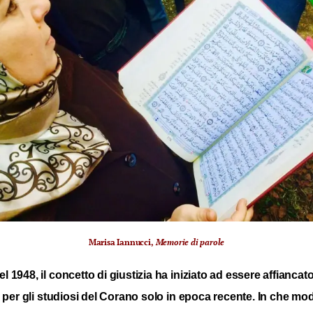
Marisa Iannucci,
Memorie di parole
el 1948, il concetto di giustizia ha iniziato ad essere affianc
 per gli studiosi del Corano solo in epoca recente. In che mod