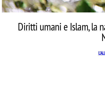
Diritti umani e Islam, la n
L’A