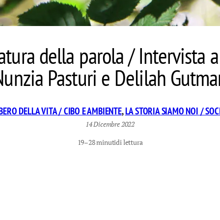
atura della parola / Intervista 
Nunzia Pasturi e Delilah Gutma
LBERO DELLA VITA / CIBO E AMBIENTE
, 
LA STORIA SIAMO NOI / SOC
14 Dicembre 2022
19–28 minuti
di lettura