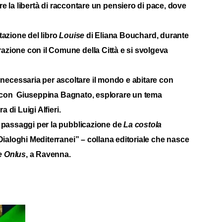
la libertà di raccontare un pensiero di pace, dove
ntazione del libro
Louise
di Eliana Bouchard, durante
razione con il Comune della Città e si svolgeva
necessaria per ascoltare il mondo e abitare con
cora con Giuseppina Bagnato, esplorare un tema
 di Luigi Alfieri.
mi passaggi per la pubblicazione de
La costola
Dialoghi Mediterranei” – collana editoriale che nasce
e Onlus
, a Ravenna.