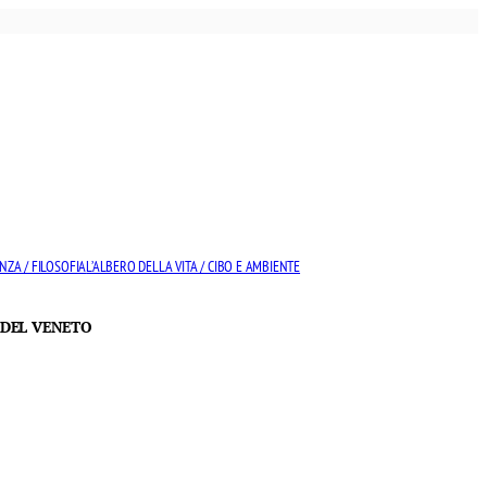
NZA / FILOSOFIA
L’ALBERO DELLA VITA / CIBO E AMBIENTE
 DEL VENETO