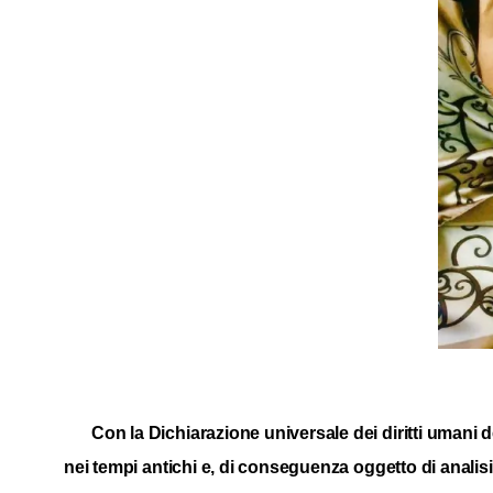
Con la Dichiarazione universale dei diritti umani d
nei tempi antichi e, di conseguenza oggetto di analisi