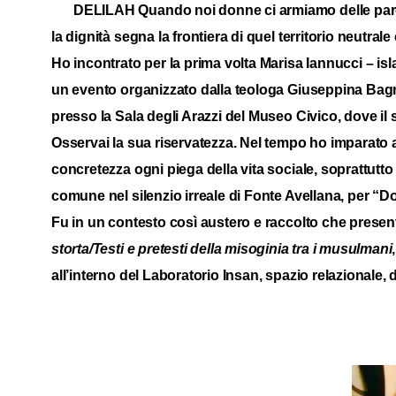
DELILAH Quando noi donne ci armiamo delle parole
la dignità segna la frontiera di quel territorio neutrale 
Ho incontrato per la prima volta Marisa Iannucci – islam
un evento organizzato dalla teologa Giuseppina Bagnat
presso la Sala degli Arazzi del Museo Civico, dove il s
Osservai la sua riservatezza. Nel tempo ho imparato 
concretezza ogni piega della vita sociale, soprattutt
comune nel silenzio irreale di Fonte Avellana, per “Donn
Fu in un contesto così austero e raccolto che present
storta/Testi e pretesti della misoginia tra i musulmani
all’interno del Laboratorio Insan, spazio relazionale,