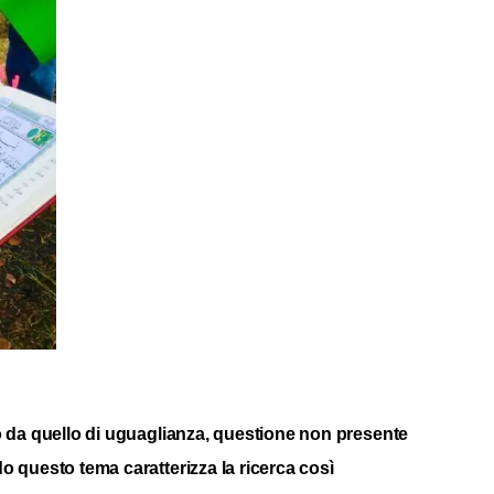
ato da quello di uguaglianza, questione non presente
o questo tema caratterizza la ricerca così