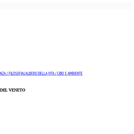
NZA / FILOSOFIA
L’ALBERO DELLA VITA / CIBO E AMBIENTE
 DEL VENETO