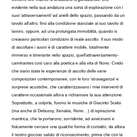
evidente nella sua andatura una sorta di esplorazione con i
suoi ‘attraversamenti’ ad anelli dello spazio, passando da un
tavolo all’altro, fino alla condizione stanziale al suo tavolo di
lavoro, oppure, ad una prolungata immobilità, quando si
creavano particolari condizioni di reale ascolto. Il suo modo
di ascoltare i suoni è di carattere mobile, totalmente
immerso e itinerante nello spazio, quell’attraversamento-
caminantes così caro alla poetica e alla vita di Nono. Credo
che siano state le esperienze di ascolto delle varie
composizioni contemporanee, con le loro ‘stravaganze’ e
sorprese acustiche, che caratterizzavano i miei interventi di
carattere occasionale allora a richiamare la sua attenzione.
Soprattutto, a colpirla, furono le musiche di Giacinto Scelsi
(ma anche di Debussy, Xenakis, Nono…) di ispirazione
mantrica, che la portarono, sorridente, ad avvicinarsi e
fisicamente cercare una qualche forma di contatto; da allora
il nostro giocoso saluto di riconoscimento, prima che con la