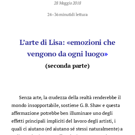
28 Maggio 2018
24–36 minuti
di lettura
L’arte di Lisa: «emozioni che
vengono da ogni luogo
»
(seconda parte)
Senza arte, la crudezza della realtà renderebbe il
mondo insopportabile, sostiene G. B. Shaw e questa
affermazione potrebbe ben illuminare uno degli
effetti principali impliciti del lavoro degli artisti, i
quali ci aiutano (ed aiutano sé stessi naturalmente) a