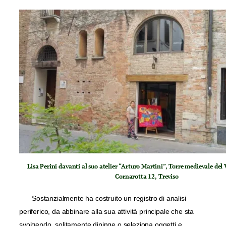
Lisa Perini davanti al suo atelier “Arturo Martini”, Torre medievale del
Cornarotta 12, Treviso
Sostanzialmente ha costruito un registro di analisi
periferico, da abbinare alla sua attività principale che sta
svolgendo, solitamente dipinge o seleziona oggetti e