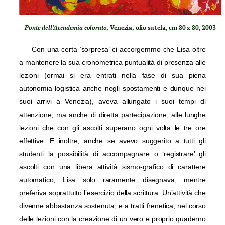
Ponte dell’Accademia colorato
, Venezia, olio su tela, cm 80 x 80, 2003
Con una certa ‘sorpresa’ ci accorgemmo che Lisa oltre
a mantenere la sua cronometrica puntualità di presenza alle
lezioni (ormai si era entrati nella fase di sua piena
autonomia logistica anche negli spostamenti e dunque nei
suoi arrivi a Venezia), aveva allungato i suoi tempi di
attenzione, ma anche di diretta partecipazione, alle lunghe
lezioni che con gli ascolti superano ogni volta le tre ore
effettive. E inoltre, anche se avevo suggerito a tutti gli
studenti la possibilità di accompagnare o ‘registrare’ gli
ascolti con una libera attività sismo-grafico di carattere
automatico, Lisa solo raramente disegnava, mentre
preferiva soprattutto l’esercizio della scrittura. Un’attività che
divenne abbastanza sostenuta, e a tratti frenetica, nel corso
delle lezioni con la creazione di un vero e proprio quaderno