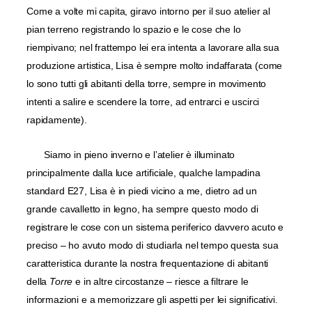
Come a volte mi capita, giravo intorno per il suo atelier al
pian terreno registrando lo spazio e le cose che lo
riempivano; nel frattempo lei era intenta a lavorare alla sua
produzione artistica, Lisa è sempre molto indaffarata (come
lo sono tutti gli abitanti della torre, sempre in movimento
intenti a salire e scendere la torre, ad entrarci e uscirci
rapidamente).
Siamo in pieno inverno e l’atelier è illuminato
principalmente dalla luce artificiale, qualche lampadina
standard E27, Lisa è in piedi vicino a me, dietro ad un
grande cavalletto in legno, ha sempre questo modo di
registrare le cose con un sistema periferico davvero acuto e
preciso – ho avuto modo di studiarla nel tempo questa sua
caratteristica durante la nostra frequentazione di abitanti
della
Torre
e in altre circostanze – riesce a filtrare le
informazioni e a memorizzare gli aspetti per lei significativi.