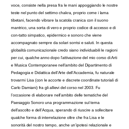
voce, consiste nella presa fra le mani appoggiando le nostre
teste nel punto del settimo chakra, proprio come i lama
tibetani, facendo vibrare la scatola cranica con il suono
mantrico, una sorta di vero e proprio codice di accesso e di
con-tatto simpatico, epidermico e sonoro che viene
accompagnato sempre da solari sorrisi e saluti. In questa
globalità comunicazionale credo siano individuabili le ragioni
per cui, qualche anno dopo l’attivazione del mio corso di Arti
e Musica Contemporanee nell’ambito del Dipartimento di
Pedagogia e Didattica dell’Arte dell’Accademia, fu naturale
trovarmi Lisa (con le accorte e discrete coordinate tutoriali di
Carlo Damiani) fra gli allievi del corso nel 2003. Fu
l’occasione di elaborare nell’ambito delle tematiche del
Paesaggio Sonoro una programmazione sul tema
dell’ascolto e dell’Acqua, sperando di riuscire a sollecitare
qualche forma di interrelazione oltre che fra Lisa e le
sonorità del nostro tempo, anche un’ipotesi relazionale e