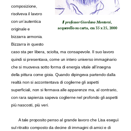
composizione,
risolveva il lavoro
con un’autentica
Il professor Giordano Montorsi
,
acquerello su carta, cm 35 x 25, 2000
originale e
bizzarra armonia.
Bizzarra in questo
caso sta per libera, sciolta, ma consapevole. Il suo lavoro
quindi si presentava, come un intero universo immaginario
che si muoveva sotto forma di energia vitale all’insegna
della pittura come gioia. Quando dipingeva partendo dalla
realtà non si accontentava di coglierne gli aspetti
superficiali, non si fermava alle apparenze ma, al contrario,
con rara sapienza sapeva coglierne nel profondo gli aspetti
più nascosti, più veri.
A tale proposito penso al grande lavoro che Lisa eseguì
sul ritratto composto da decine di immagini di amici e di