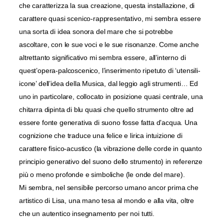
che caratterizza la sua creazione, questa installazione, di
carattere quasi scenico-rappresentativo, mi sembra essere
una sorta di idea sonora del mare che si potrebbe
ascoltare, con le sue voci e le sue risonanze. Come anche
altrettanto significativo mi sembra essere, all’interno di
quest’opera-palcoscenico, l’inserimento ripetuto di ‘utensili-
icone’ dell’idea della Musica, dal leggio agli strumenti… Ed
uno in particolare, collocato in posizione quasi centrale, una
chitarra dipinta di blu quasi che quello strumento oltre ad
essere fonte generativa di suono fosse fatta d’acqua. Una
cognizione che traduce una felice e lirica intuizione di
carattere fisico-acustico (la vibrazione delle corde in quanto
principio generativo del suono dello strumento) in referenze
più o meno profonde e simboliche (le onde del mare).
Mi sembra, nel sensibile percorso umano ancor prima che
artistico di Lisa, una mano tesa al mondo e alla vita, oltre
che un autentico insegnamento per noi tutti.