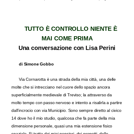
TUTTO È CONTROLLO NIENTE È
MAI COME PRIMA
Una conversazione con Lisa Perini
di Simone Gobbo
Via Cornarotta è una strada della mia città, una delle
molte che si intrecciano nel cuore dello spazio ancora
superficialmente medievale di Treviso; la attraverso da
molto tempo con passo nervoso e intento a risalirla a partire
dall’incrocio con via Municipio. Sono sempre diretto al civico
14 dove ho il mio studio, qualcosa che fa parte della mia
dimensione personale, quasi una mia estensione fisico
spaziale. Si tratta dei miei pensieri, dei progetti, delle