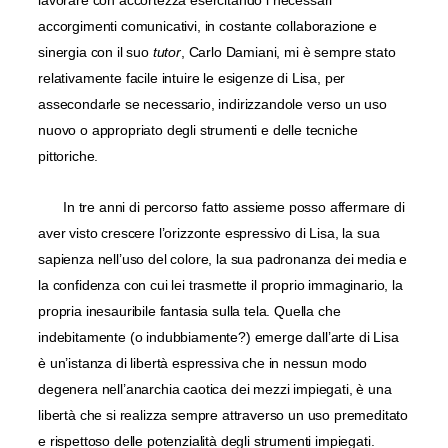
lavorare con accortezza esercitando i necessari
accorgimenti comunicativi, in costante collaborazione e
sinergia con il suo
tutor
,
Carlo Damiani, mi è sempre stato
relativamente facile intuire le esigenze di Lisa, per
assecondarle se necessario, indirizzandole verso un uso
nuovo o appropriato degli strumenti e delle tecniche
pittoriche.
In tre anni di percorso fatto assieme posso affermare di
aver visto crescere l’orizzonte espressivo di Lisa, la sua
sapienza nell’uso del colore, la sua padronanza dei media e
la confidenza con cui lei trasmette il proprio immaginario, la
propria inesauribile fantasia sulla tela. Quella che
indebitamente (o indubbiamente?) emerge dall’arte di Lisa
è un’istanza di libertà espressiva che in nessun modo
degenera nell’anarchia caotica dei mezzi impiegati, è una
libertà che si realizza sempre attraverso un uso premeditato
e rispettoso delle potenzialità degli strumenti impiegati.