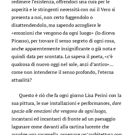
redimere l’esistenza, offrendoci una cura per le
asperità e le stringenti necessità con cui il Vero si
presenta a noi, non certo fuggendolo o
disattendendolo, ma sapendo accogliere le
«emozioni che vengono da ogni luogo» (lo diceva
Picasso), per trovare il senso segreto di ogni cosa,
anche apparentemente insignificante o già nota e
quindi data per scontata. Lo sapeva il poeta, «c’è
qualcosa di nuovo oggi nel sole, anzi d’antico»…
come non intenderne il senso profondo, l’eterna
attualità?
Questo è ciò che fa ogni giorno Lisa Perini con la
sua pittura, le sue installazioni e performances,
dare
spazio alle emozioni che vengono da ogni luogo
,
incantarsi ed incantarci di fronte ad un paesaggio
lagunare come davanti alla cartina lucente che
avvolge una caramella, osservare un’architettura con