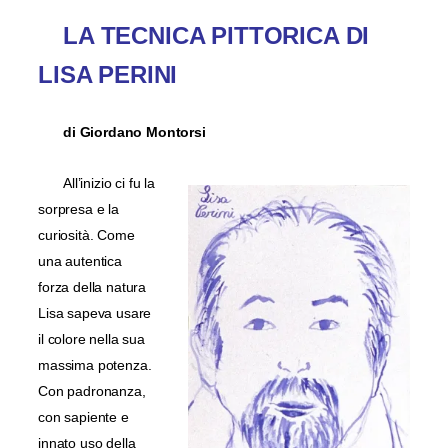
LA TECNICA PITTORICA DI
LISA PERINI
di Giordano Montorsi
All’inizio ci fu la
sorpresa e la
curiosità. Come
una autentica
forza della natura
Lisa sapeva usare
il colore nella sua
massima potenza.
Con padronanza,
con sapiente e
innato uso della