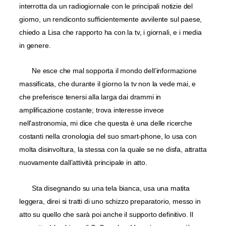
interrotta da un radiogiornale con le principali notizie del
giorno, un rendiconto sufficientemente avvilente sul paese,
chiedo a Lisa che rapporto ha con la tv, i giornali, e i media
in genere.
Ne esce che mal sopporta il mondo dell’informazione
massificata, che durante il giorno la tv non la vede mai, e
che preferisce tenersi alla larga dai drammi in
amplificazione costante; trova interesse invece
nell’astronomia, mi dice che questa è una delle ricerche
costanti nella cronologia del suo smart-phone, lo usa con
molta disinvoltura, la stessa con la quale se ne disfa, attratta
nuovamente dall’attività principale in atto.
Sta disegnando su una tela bianca, usa una matita
leggera, direi si tratti di uno schizzo preparatorio, messo in
atto su quello che sarà poi anche il supporto definitivo. Il