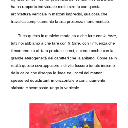
ha un rapporto individuale molto stretto con questa
architettura verticale in mattoni imprecisi, qualcosa che
travalica completamente la sua presenza monumentale.
Tutto questo in qualche modo ha a che fare con
la torre
,
tutti noi abbiamo a che fare con
la torre
, con l’influenza che
il monumento abitato produce in noi, e credo anche con la
grande eterogeneità dei caratteri che la abitano. Come se in
realtà queste sovrapposizioni di vite fossero tenute insieme
dalla calce che disegna le linee tra i corsi dei mattoni,
spesse ed equidistanti in orizzontale e continuamente
sfalsate e scomposte lungo la verticale.