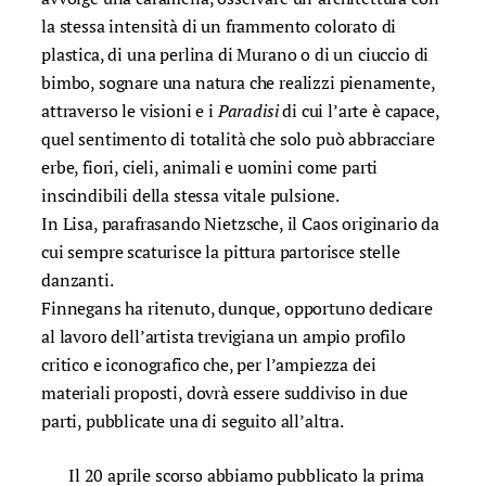
la stessa intensità di un frammento colorato di
plastica, di una perlina di Murano o di un ciuccio di
bimbo, sognare una natura che realizzi pienamente,
attraverso le visioni e i
Paradisi
di cui l’arte è capace,
quel sentimento di totalità che solo può abbracciare
erbe, fiori, cieli, animali e uomini come parti
inscindibili della stessa vitale pulsione.
In Lisa, parafrasando Nietzsche, il Caos originario da
cui sempre scaturisce la pittura partorisce stelle
danzanti.
Finnegans ha ritenuto, dunque, opportuno dedicare
al lavoro dell’artista trevigiana un ampio profilo
critico e iconografico che, per l’ampiezza dei
materiali proposti, dovrà essere suddiviso in due
parti, pubblicate una di seguito all’altra.
Il 20 aprile scorso abbiamo pubblicato la prima