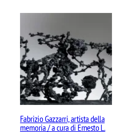
Fabrizio Gazzarri, artista della
memoria / a cura di Ernesto L.