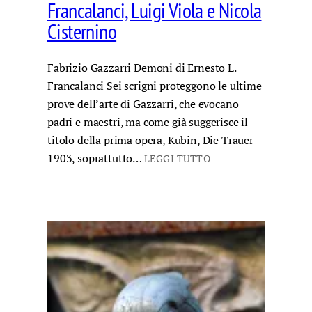
Francalanci, Luigi Viola e Nicola
Cisternino
Fabrizio Gazzarri Demoni di Ernesto L.
Francalanci Sei scrigni proteggono le ultime
prove dell’arte di Gazzarri, che evocano
padri e maestri, ma come già suggerisce il
titolo della prima opera, Kubin, Die Trauer
1903, soprattutto…
LEGGI TUTTO