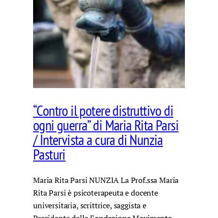
“Contro il potere distruttivo di
ogni guerra” di Maria Rita Parsi
/ Intervista a cura di Nunzia
Pasturi
Maria Rita Parsi NUNZIA La Prof.ssa Maria
Rita Parsi è psicoterapeuta e docente
universitaria, scrittrice, saggista e
Presidente della Fondazione Movimento