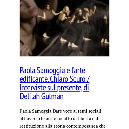
Paola Samoggia e l’arte
edificante. Chiaro Scuro /
Interviste sul presente, di
Delilah Gutman
Paola Samoggia Dare voce ai temi sociali
attraverso le arti è un atto di libertà e di
restituzione alla storia contemporanea che