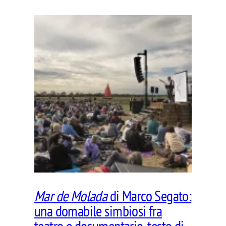
Mar de Molada
di Marco Segato:
una domabile simbiosi fra