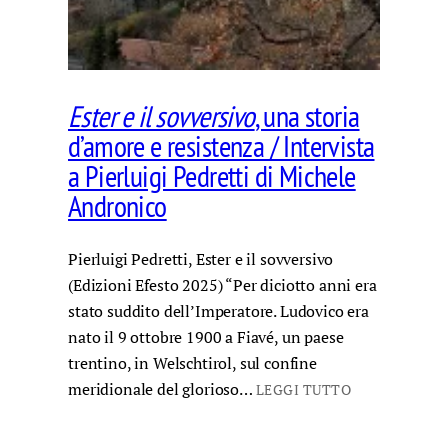
Ester e il sovversivo
, una storia
d’amore e resistenza / Intervista
a Pierluigi Pedretti di Michele
Andronico
Pierluigi Pedretti, Ester e il sovversivo
(Edizioni Efesto 2025) “Per diciotto anni era
stato suddito dell’Imperatore. Ludovico era
nato il 9 ottobre 1900 a Fiavé, un paese
trentino, in Welschtirol, sul confine
meridionale del glorioso…
LEGGI TUTTO