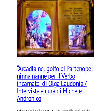
“Arcadia nel golfo di Partenope:
ninna nanne per il Verbo
incarnato” di Olga Laudonia /
Intervista a cura di Michele
Andronico