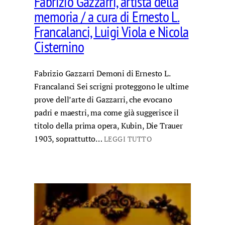
Fabrizio Gazzarri, artista della
memoria / a cura di Ernesto L.
Francalanci, Luigi Viola e Nicola
Cisternino
Fabrizio Gazzarri Demoni di Ernesto L.
Francalanci Sei scrigni proteggono le ultime
prove dell’arte di Gazzarri, che evocano
padri e maestri, ma come già suggerisce il
titolo della prima opera, Kubin, Die Trauer
1903, soprattutto…
LEGGI TUTTO