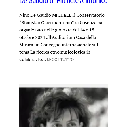
De Gaudio di Michele Andronico
Nino De Gaudio MICHELE Il Conservatorio
“Stanislao Giacomantonio” di Cosenza ha
organizzato nelle giornate del 14 e 15
ottobre 2024 all’Auditorium Casa della
Musica un Convegno internazionale sul
tema La ricerca etnomusicologica in
Calabria: lo…
LEGGI TUTTO