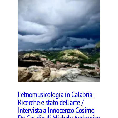
L’etnomusicologia in Calabria-
Ricerche e stato dell’arte /
Intervista a Innocenzo Cosimo