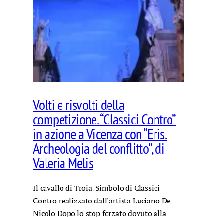
Volti e risvolti della
competizione. “Classici Contro”
in azione a Vicenza con “Eris.
Archeologia del conflitto”, di
Valeria Melis
Il cavallo di Troia. Simbolo di Classici
Contro realizzato dall’artista Luciano De
Nicolo Dopo lo stop forzato dovuto alla