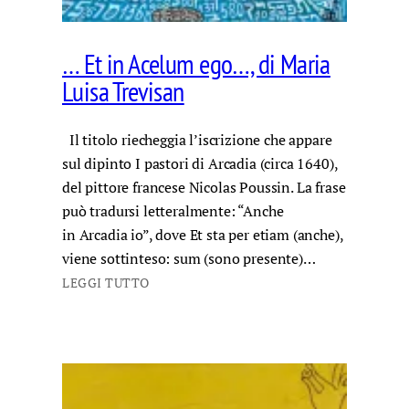
… Et in Acelum ego…, di Maria
Luisa Trevisan
Il titolo riecheggia l’iscrizione che appare
sul dipinto I pastori di Arcadia (circa 1640),
del pittore francese Nicolas Poussin. La frase
può tradursi letteralmente: “Anche
in Arcadia io”, dove Et sta per etiam (anche),
viene sottinteso: sum (sono presente)…
LEGGI TUTTO