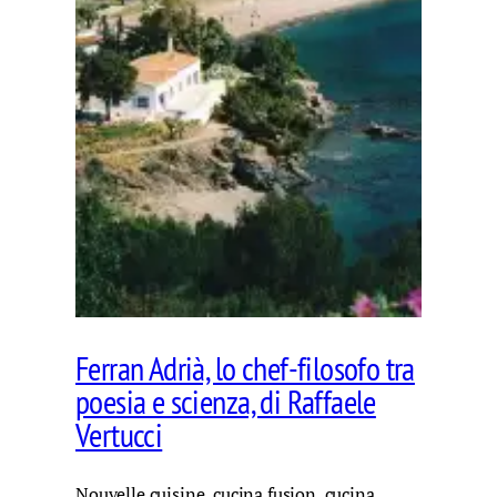
Ferran Adrià, lo chef-filosofo tra
poesia e scienza, di Raffaele
Vertucci
Nouvelle cuisine, cucina fusion, cucina