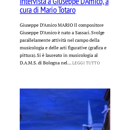
Intervista a Giuseppe D’Amico, a
cura di Mario Totaro
Giuseppe D’Amico MARIO Il compositore
Giuseppe D’Amico è nato a Sassari. Svolge
parallelamente attività nel campo della
musicologia e delle arti figurative (grafica e
pittura). Si è laureato in musicologia al
D.A.M.S. di Bologna nel…
LEGGI TUTTO