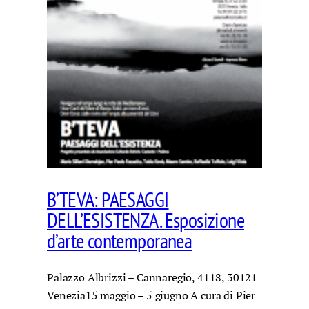
B’TEVA: PAESAGGI
DELL’ESISTENZA. Esposizione
d’arte contemporanea
Palazzo Albrizzi – Cannaregio, 4118, 30121
Venezia15 maggio – 5 giugno A cura di Pier