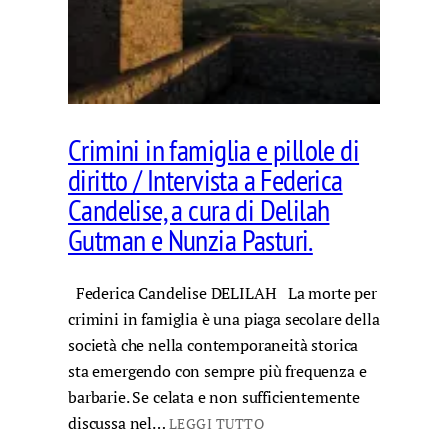
Crimini in famiglia e pillole di
diritto / Intervista a Federica
Candelise, a cura di Delilah
Gutman e Nunzia Pasturi.
Federica Candelise DELILAH La morte per
crimini in famiglia è una piaga secolare della
società che nella contemporaneità storica
sta emergendo con sempre più frequenza e
barbarie. Se celata e non sufficientemente
discussa nel…
LEGGI TUTTO