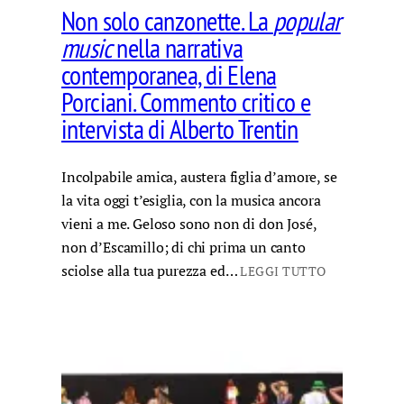
Non solo canzonette. La
popular
music
nella narrativa
contemporanea, di Elena
Porciani. Commento critico e
intervista di Alberto Trentin
Incolpabile amica, austera figlia d’amore, se
la vita oggi t’esiglia, con la musica ancora
vieni a me. Geloso sono non di don José,
non d’Escamillo; di chi prima un canto
sciolse alla tua purezza ed…
LEGGI TUTTO