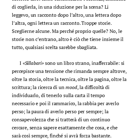
di coglierla, in una riduzione per la scena? Li
leggevo, un racconto dopo l’altro, una lettera dopo
l’altra, ogni lettera un racconto. Troppe storie.
Sceglierne alcune. Ma perché proprio quelle? No, le
storie non c’entrano, altro è ciò che tiene insieme il
tutto, qualsiasi scelta sarebbe sbagliata.
I
«Sillabari»
sono un libro strano, inafferrabile: si
percepisce una tensione che rimanda sempre altrove,
oltre la storia, oltre la tecnica, oltre la pagina, oltre la
scrittura; la ricerca di un
mood
, la difficoltà di
individuarlo, di tenerlo sulla carta il tempo
necessario e poi il rammarico, la rabbia per averlo
perso; la paura di averlo perso per sempre; la
consapevolezza che si tratterà di un continuo
cercare, senza sapere esattamente che cosa, e che
sarà così sempre, finché si avrà forza bastante.