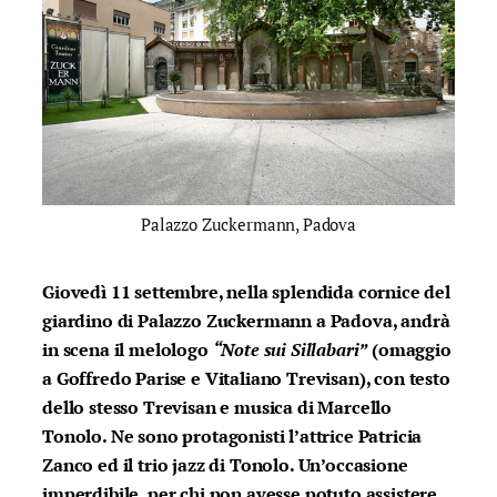
Palazzo Zuckermann, Padova
Giovedì 11 settembre, nella splendida cornice del
giardino di Palazzo Zuckermann a Padova, andrà
in scena il melologo
“Note sui Sillabari”
(omaggio
a Goffredo Parise e Vitaliano Trevisan), con testo
dello stesso Trevisan e musica di Marcello
Tonolo. Ne sono protagonisti l’attrice Patricia
Zanco ed il trio jazz di Tonolo. Un’occasione
imperdibile, per chi non avesse potuto assistere