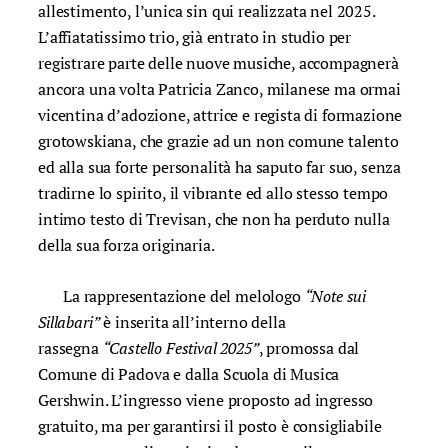
allestimento, l’unica sin qui realizzata nel 2025.
L’affiatatissimo trio, già entrato in studio per
registrare parte delle nuove musiche, accompagnerà
ancora una volta Patricia Zanco, milanese ma ormai
vicentina d’adozione, attrice e regista di formazione
grotowskiana, che grazie ad un non comune talento
ed alla sua forte personalità ha saputo far suo, senza
tradirne lo spirito, il vibrante ed allo stesso tempo
intimo testo di Trevisan, che non ha perduto nulla
della sua forza originaria.
La rappresentazione del melologo
“Note sui
Sillabari”
è inserita all’interno della
rassegna
“Castello Festival 2025”
, promossa dal
Comune di Padova e dalla Scuola di Musica
Gershwin. L’ingresso viene proposto ad ingresso
gratuito, ma per garantirsi il posto è consigliabile