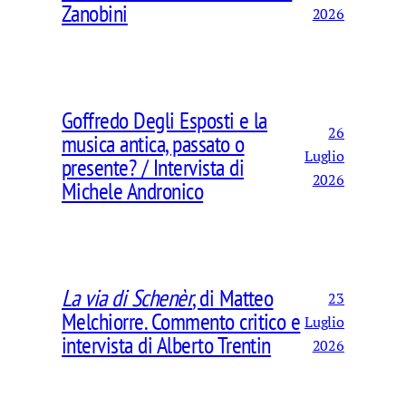
Zanobini
2026
Goffredo Degli Esposti e la
26
musica antica, passato o
Luglio
presente? / Intervista di
2026
Michele Andronico
La via di Schenèr
, di Matteo
23
Melchiorre. Commento critico e
Luglio
intervista di Alberto Trentin
2026