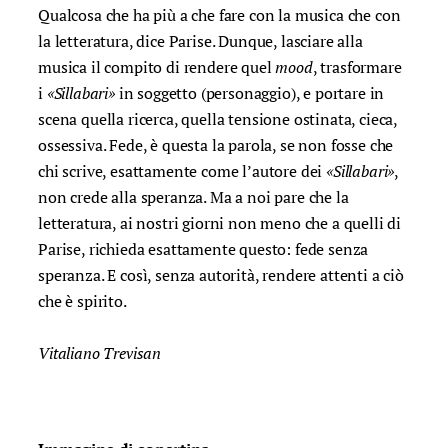
Qualcosa che ha più a che fare con la musica che con
la letteratura, dice Parise. Dunque, lasciare alla
musica il compito di rendere quel
mood
, trasformare
i
«Sillabari»
in soggetto (personaggio), e portare in
scena quella ricerca, quella tensione ostinata, cieca,
ossessiva. Fede, è questa la parola, se non fosse che
chi scrive, esattamente come l’autore dei
«Sillabari»
,
non crede alla speranza. Ma a noi pare che la
letteratura, ai nostri giorni non meno che a quelli di
Parise, richieda esattamente questo: fede senza
speranza. E così, senza autorità, rendere attenti a ciò
che è spirito.
Vitaliano Trevisan