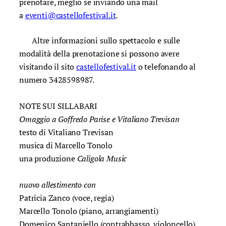
prenotare, meglio se inviando una mail
a
eventi@castellofestival.it
.
Altre informazioni sullo spettacolo e sulle
modalità della prenotazione si possono avere
visitando il sito
castellofestival.it
o telefonando al
numero 3428598987.
NOTE SUI SILLABARI
Omaggio a Goffredo Parise e Vitaliano Trevisan
testo di Vitaliano Trevisan
musica di Marcello Tonolo
una produzione
Caligola Music
nuovo allestimento con
Patricia Zanco (voce, regia)
Marcello Tonolo (piano, arrangiamenti)
Domenico Santaniello (contrabbasso, violoncello)