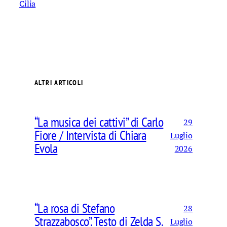
Cilia
ALTRI ARTICOLI
“La musica dei cattivi” di Carlo
29
Fiore / Intervista di Chiara
Luglio
Evola
2026
“La rosa di Stefano
28
Strazzabosco”. Testo di Zelda S.
Luglio