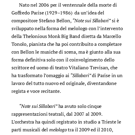
Nato nel 2006 per il ventennale della morte di
Goffredo Parise (1929–1986) da un’idea del
compositore Stefano Bellon,
“Note sui Sillabari”
si è
sviluppato nella forma del melologo con l’intervento
della Thelonious Monk Big Band diretta da Marcello
Tonolo, pianista che ha poi contribuito a completare
con Bellon le musiche di scena, ma è giunto alla sua
forma definitiva solo con il coinvolgimento dello
scrittore ed uomo di teatro Vitaliano Trevisan, che
ha trasformato l’omaggio ai
“Sillabari”
di Parise in un
lavoro del tutto nuovo ed originale, diventandone
regista e voce recitante.
“Note sui Sillabari”
ha avuto solo cinque
rappresentazioni teatrali, dal 2007 al 2009.
L’orchestra ha quindi registrato in studio a Trieste le
parti musicali del
melologo
tra il 2009 ed il 2010,