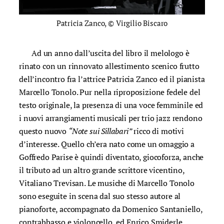
Patricia Zanco, © Virgilio Biscaro
Ad un anno dall’uscita del libro il melologo è
rinato con un rinnovato allestimento scenico frutto
dell’incontro fra l’attrice Patricia Zanco ed il pianista
Marcello Tonolo. Pur nella riproposizione fedele del
testo originale, la presenza di una voce femminile ed
i nuovi arrangiamenti musicali per trio jazz rendono
questo nuovo
“Note sui Sillabari”
ricco di motivi
d’interesse. Quello ch’era nato come un omaggio a
Goffredo Parise è quindi diventato, giocoforza, anche
il tributo ad un altro grande scrittore vicentino,
Vitaliano Trevisan. Le musiche di Marcello Tonolo
sono eseguite in scena dal suo stesso autore al
pianoforte, accompagnato da Domenico Santaniello,
contrabbasso e violoncello, ed Enrico Smiderle,