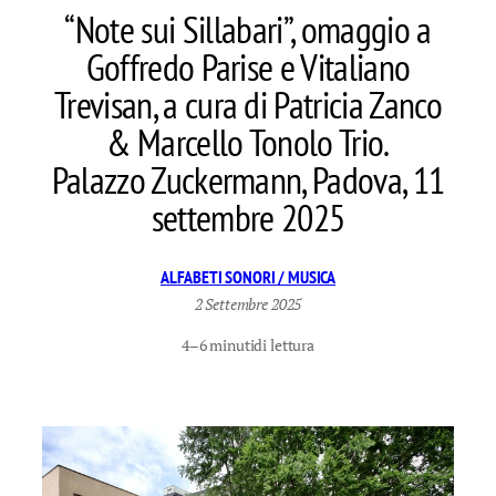
“Note sui Sillabari”, omaggio a
Goffredo Parise e Vitaliano
Trevisan, a cura di Patricia Zanco
& Marcello Tonolo Trio.
Palazzo Zuckermann, Padova, 11
settembre 2025
ALFABETI SONORI / MUSICA
2 Settembre 2025
4–6 minuti
di lettura