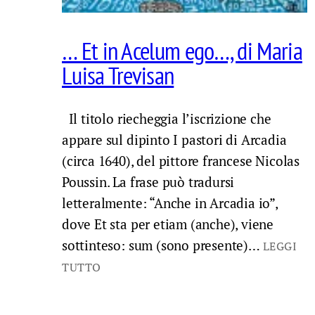
… Et in Acelum ego…, di Maria
Luisa Trevisan
Il titolo riecheggia l’iscrizione che
appare sul dipinto I pastori di Arcadia
(circa 1640), del pittore francese Nicolas
Poussin. La frase può tradursi
letteralmente: “Anche in Arcadia io”,
dove Et sta per etiam (anche), viene
sottinteso: sum (sono presente)…
LEGGI
TUTTO