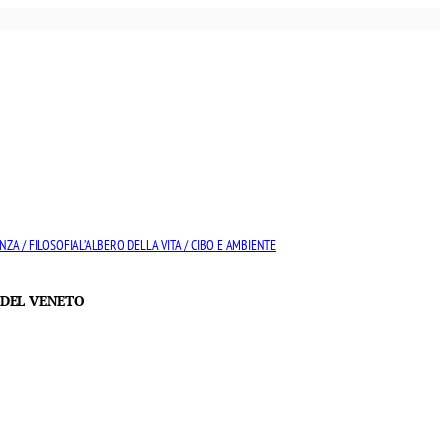
NZA / FILOSOFIA
L’ALBERO DELLA VITA / CIBO E AMBIENTE
 DEL VENETO