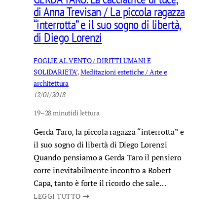
di Anna Trevisan / La piccola ragazza
“interrotta” e il suo sogno di libertà,
di Diego Lorenzi
FOGLIE AL VENTO / DIRITTI UMANI E
SOLIDARIETA’
, 
Meditazioni estetiche / Arte e
architettura
12/01/2018
19–28 minuti
di lettura
Gerda Taro, la piccola ragazza “interrotta” e
il suo sogno di libertà di Diego Lorenzi
Quando pensiamo a Gerda Taro il pensiero
corre inevitabilmente incontro a Robert
Capa, tanto è forte il ricordo che sale…
LEGGI TUTTO