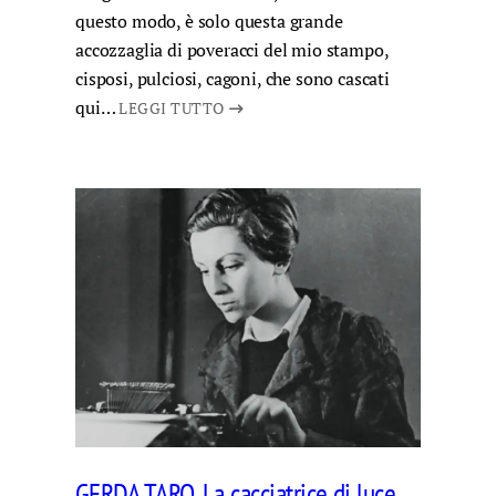
questo modo, è solo questa grande
accozzaglia di poveracci del mio stampo,
cisposi, pulciosi, cagoni, che sono cascati
qui…
LEGGI TUTTO
GERDA TARO. La cacciatrice di luce,