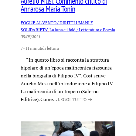
Aurelio Musi. Commento critico di
Annarosa Maria Tonin
FOGLIE AL VENTO / DIRITTI UMANI E
SOLIDARIETA’
, 
La luna e i falò / Letteratura e Poesia
08/07/2021
7–11 minuti
di lettura
“In questo libro si racconta la struttura
bipolare di un’epoca malinconica riassunta
nella biografia di Filippo IV”. Così scrive
Aurelio Musi nell’introduzione a Filippo IV.
La malinconia di un Impero (Salerno
Editrice). Come…
LEGGI TUTTO