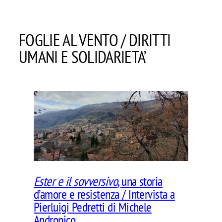
FOGLIE AL VENTO / DIRITTI
UMANI E SOLIDARIETA’
Ester e il sovversivo
, una storia
d’amore e resistenza / Intervista a
Pierluigi Pedretti di Michele
Andronico