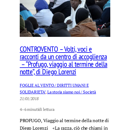
CONTROVENTO – Volti, voci e
racconti da un centro di accoglienza
– “Profugo, viaggio al termine della
notte”, di Diego Lorenzi
FOGLIE AL VENTO / DIRITTI UMANI E
SOLIDARIETA’
, 
La storia siamo noi / Società
21/01/2018
4–6 minuti
di lettura
PROFUGO, Viaggio al termine della notte di
Diego Lorenzi «La razza, ciò che chiami in