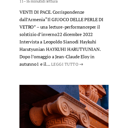
11–16 minuti
di lettura
VENTI DI PACE. Corrispondenze
dall’Armenia“Il GIUOCO DELLE PERLE DI
VETRO” – una lecture-performanceper il
solstizio d’inverno22 dicembre 2022
Intervista a Leopoldo Sianodi Haykuhi
Harutyunian HAYKUHI HARUTYUNIAN.
Dopo l’omaggio a Jean-Claude Eloy in
autunno1 e il…
LEGGI TUTTO