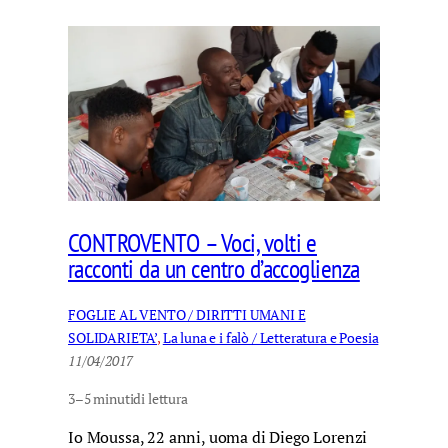
CONTROVENTO – Voci, volti e
racconti da un centro d’accoglienza
FOGLIE AL VENTO / DIRITTI UMANI E
SOLIDARIETA’
, 
La luna e i falò / Letteratura e Poesia
11/04/2017
3–5 minuti
di lettura
Io Moussa, 22 anni, uoma di Diego Lorenzi