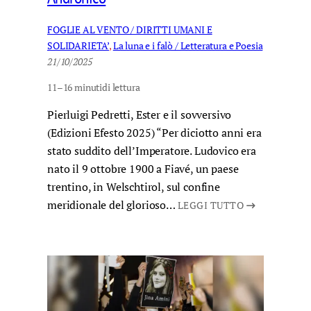
FOGLIE AL VENTO / DIRITTI UMANI E
SOLIDARIETA’
, 
La luna e i falò / Letteratura e Poesia
21/10/2025
11–16 minuti
di lettura
Pierluigi Pedretti, Ester e il sovversivo
(Edizioni Efesto 2025) “Per diciotto anni era
stato suddito dell’Imperatore. Ludovico era
nato il 9 ottobre 1900 a Fiavé, un paese
trentino, in Welschtirol, sul confine
meridionale del glorioso…
LEGGI TUTTO