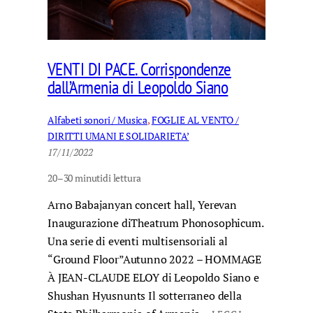
VENTI DI PACE. Corrispondenze
dall’Armenia di Leopoldo Siano
Alfabeti sonori / Musica
, 
FOGLIE AL VENTO /
DIRITTI UMANI E SOLIDARIETA’
17/11/2022
20–30 minuti
di lettura
Arno Babajanyan concert hall, Yerevan
Inaugurazione diTheatrum Phonosophicum.
Una serie di eventi multisensoriali al
“Ground Floor”Autunno 2022 – HOMMAGE
À JEAN-CLAUDE ELOY di Leopoldo Siano e
Shushan Hyusnunts Il sotterraneo della