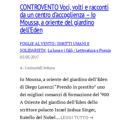
CONTROVENTO Voci, volti e racconti
da un centro d’accoglienza – Io
Moussa, a oriente del giardino
dell’Eden
FOGLIE AL VENTO / DIRITTI UMANI E
SOLIDARIETA’
, 
La luna e i falò / Letteratura e Poesia
05/05/2017
4–5 minuti
di lettura
Io Moussa, a oriente del giardino dell’Eden
di Diego Lorenzi “Prendo in prestito” uno
dei migliori romanzi di formazione del ‘900
A Oriente del giardino dell’Eden dello
scrittore polacco Israel Joshua Singer,
fratello del Nobel…
LEGGI TUTTO